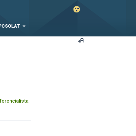
PCSOLAT
erencialista