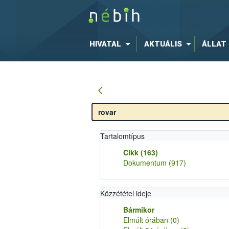
HIVATAL
AKTUÁLIS
ÁLLAT
Tartalomtípus
Cikk
(163)
Dokumentum
(917)
Közzététel ideje
Bármikor
Elmúlt órában
(0)