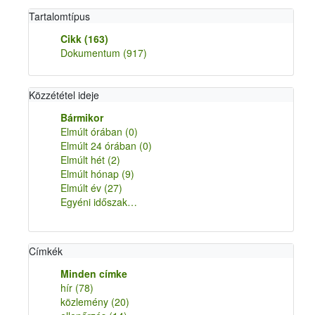
Tartalomtípus
Cikk
(163)
Dokumentum
(917)
Közzététel ideje
Bármikor
Elmúlt órában
(0)
Elmúlt 24 órában
(0)
Elmúlt hét
(2)
Elmúlt hónap
(9)
Elmúlt év
(27)
Egyéni időszak…
Címkék
Minden címke
hír
(78)
közlemény
(20)