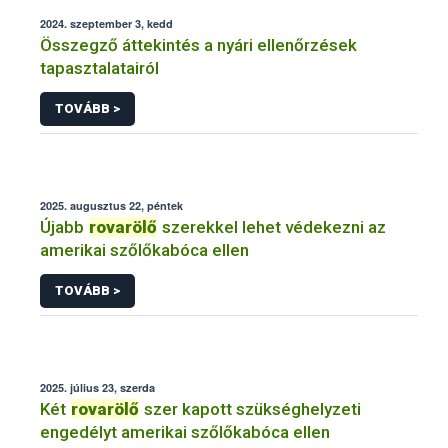
2024. szeptember 3, kedd
Összegző áttekintés a nyári ellenőrzések
tapasztalatairól
TOVÁBB >
2025. augusztus 22, péntek
Újabb
rovarölő
szerekkel lehet védekezni az
amerikai szőlőkabóca ellen
TOVÁBB >
2025. július 23, szerda
Két
rovarölő
szer kapott szükséghelyzeti
engedélyt amerikai szőlőkabóca ellen