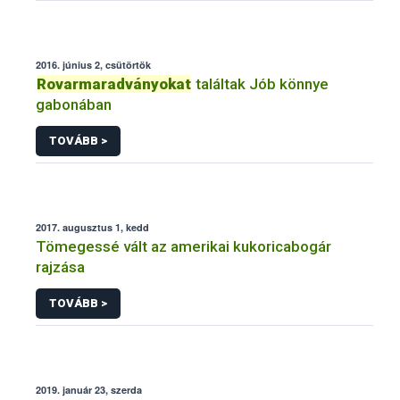
2016. június 2, csütörtök
Rovarmaradványokat
találtak Jób könnye
gabonában
TOVÁBB >
2017. augusztus 1, kedd
Tömegessé vált az amerikai kukoricabogár
rajzása
TOVÁBB >
2019. január 23, szerda