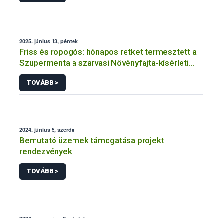
2025. június 13, péntek
Friss és ropogós: hónapos retket termesztett a
Szupermenta a szarvasi Növényfajta-kísérleti
Állomáson
TOVÁBB >
2024. június 5, szerda
Bemutató üzemek támogatása projekt
rendezvények
TOVÁBB >