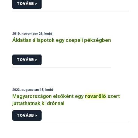
TOVÁBB >
2019. november 26, kedd
Áldatlan állapotok egy csepeli pékségben
TOVÁBB >
2023. augusztus 15, kedd
Magyarországon elsőként egy
rovarölő
szert
juttathatnak ki drónnal
TOVÁBB >