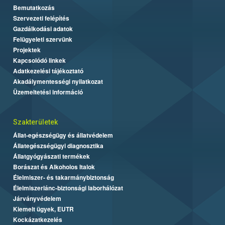
Bemutatkozás
Szervezeti felépítés
Gazdálkodási adatok
Felügyeleti szervünk
Projektek
Kapcsolódó linkek
Adatkezelési tájékoztató
Akadálymentességi nyilatkozat
Üzemeltetési információ
Szakterületek
Állat-egészségügy és állatvédelem
Állategészségügyi diagnosztika
Állatgyógyászati termékek
Borászat és Alkoholos Italok
Élelmiszer- és takarmánybiztonság
Élelmiszerlánc-biztonsági laborhálózat
Járványvédelem
Kiemelt ügyek, EUTR
Kockázatkezelés