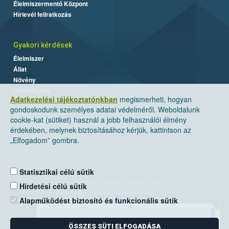
Élelmiszermentő Központ
Hírlevél feliratkozás
Gyakori kérdések
Élelmiszer
Állat
Növény
Labor/Egyéb
Adatkezelési tájékoztatónkban
megismerheti, hogyan
gondoskodunk személyes adatai védelméről. Weboldalunk
cookie-kat (sütiket) használ a jobb felhasználói élmény
érdekében, melynek biztosításához kérjük, kattintson az
„Elfogadom” gombra.
Statisztikai célú sütik
Nemzeti Élelmiszerlánc-biztonsági Hivatal
Hirdetési célú sütik
Cím: 1024 Budapest, Keleti Károly utca. 24.
Alapműködést biztosító és funkcionális sütik
×
Levelezési cím: 1525 Budapest. Pf. 30.
ÖSSZES SÜTI ELFOGADÁSA