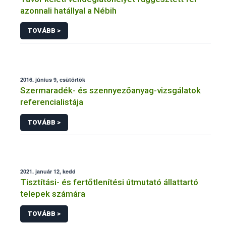
azonnali hatállyal a Nébih
TOVÁBB >
2016. június 9, csütörtök
Szermaradék- és szennyezőanyag-vizsgálatok
referencialistája
TOVÁBB >
2021. január 12, kedd
Tisztítási- és fertőtlenítési útmutató állattartó
telepek számára
TOVÁBB >