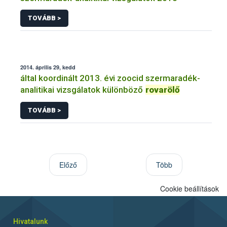
TOVÁBB >
2014. április 29, kedd
által koordinált 2013. évi zoocid szermaradék-
analitikai vizsgálatok különböző
rovarölő
TOVÁBB >
Előző
Több
Cookie beállítások
Hivatalunk