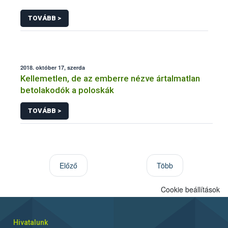
TOVÁBB >
2018. október 17, szerda
Kellemetlen, de az emberre nézve ártalmatlan
betolakodók a poloskák
TOVÁBB >
Előző
Több
Cookie beállítások
Hivatalunk