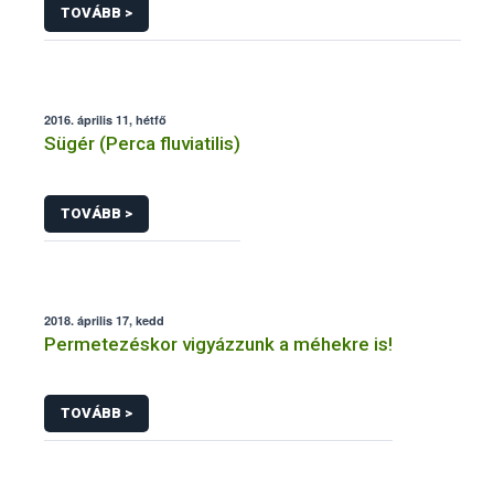
TOVÁBB >
2016. április 11, hétfő
Sügér (Perca fluviatilis)
TOVÁBB >
2018. április 17, kedd
Permetezéskor vigyázzunk a méhekre is!
TOVÁBB >