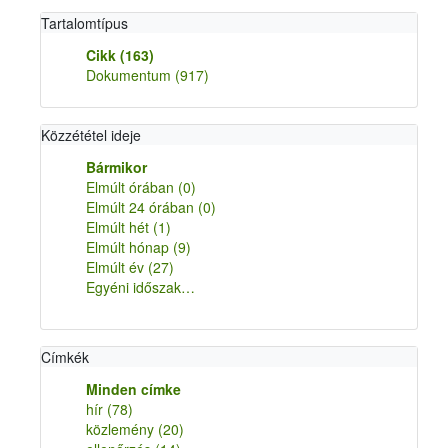
Tartalomtípus
Cikk
(163)
Dokumentum
(917)
Közzététel ideje
Bármikor
Elmúlt órában
(0)
Elmúlt 24 órában
(0)
Elmúlt hét
(1)
Elmúlt hónap
(9)
Elmúlt év
(27)
Egyéni időszak…
Címkék
Minden címke
hír
(78)
közlemény
(20)