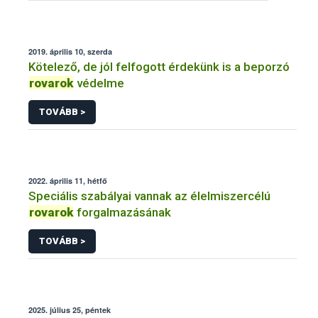
2019. április 10, szerda
Kötelező, de jól felfogott érdekünk is a beporzó
rovarok
védelme
TOVÁBB >
2022. április 11, hétfő
Speciális szabályai vannak az élelmiszercélú
rovarok
forgalmazásának
TOVÁBB >
2025. július 25, péntek