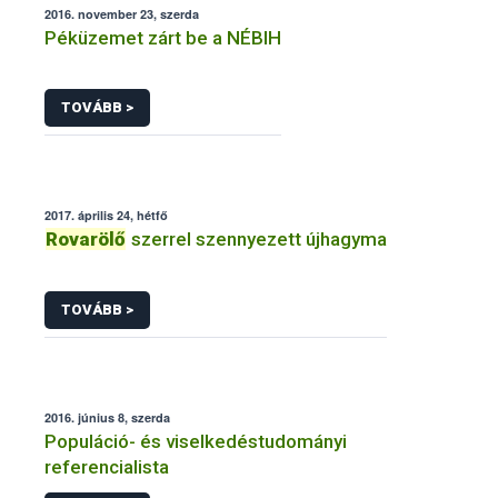
2016. november 23, szerda
Péküzemet zárt be a NÉBIH
TOVÁBB >
2017. április 24, hétfő
Rovarölő
szerrel szennyezett újhagyma
TOVÁBB >
2016. június 8, szerda
Populáció- és viselkedéstudományi
referencialista