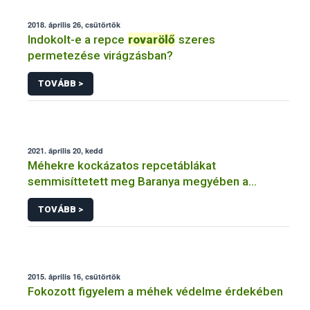
2018. április 26, csütörtök
Indokolt-e a repce
rovarölő
szeres
permetezése virágzásban?
TOVÁBB >
2021. április 20, kedd
Méhekre kockázatos repcetáblákat
semmisíttetett meg Baranya megyében a
hatóság
TOVÁBB >
2015. április 16, csütörtök
Fokozott figyelem a méhek védelme érdekében