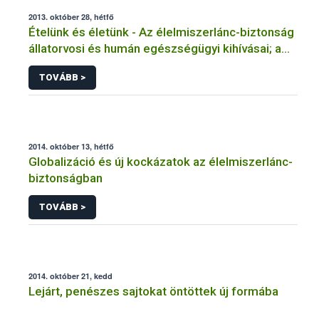
2013. október 28, hétfő
Ételünk és életünk - Az élelmiszerlánc-biztonság
állatorvosi és humán egészségügyi kihívásai; a
jövő irányai
TOVÁBB >
2014. október 13, hétfő
Globalizáció és új kockázatok az élelmiszerlánc-
biztonságban
TOVÁBB >
2014. október 21, kedd
Lejárt, penészes sajtokat öntöttek új formába