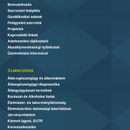
Bemutatkozás
Szervezeti felépítés
Gazdálkodási adatok
Felügyeleti szervünk
Projektek
Kapcsolódó linkek
Adatkezelési tájékoztató
Akadálymentességi nyilatkozat
Üzemeltetési információ
Szakterületek
Állat-egészségügy és állatvédelem
Állategészségügyi diagnosztika
Állatgyógyászati termékek
Borászat és Alkoholos Italok
Élelmiszer- és takarmánybiztonság
Élelmiszerlánc-biztonsági laborhálózat
Járványvédelem
Kiemelt ügyek, EUTR
Kockázatkezelés