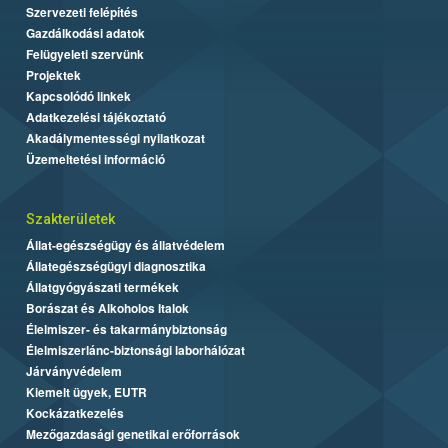
Szervezeti felépítés
Gazdálkodási adatok
Felügyeleti szervünk
Projektek
Kapcsolódó linkek
Adatkezelési tájékoztató
Akadálymentességi nyilatkozat
Üzemeltetési információ
Szakterületek
Állat-egészségügy és állatvédelem
Állategészségügyi diagnosztika
Állatgyógyászati termékek
Borászat és Alkoholos Italok
Élelmiszer- és takarmánybiztonság
Élelmiszerlánc-biztonsági laborhálózat
Járványvédelem
Kiemelt ügyek, EUTR
Kockázatkezelés
Mezőgazdasági genetikai erőforrások