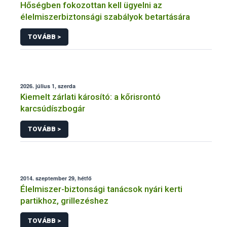
Hőségben fokozottan kell ügyelni az
élelmiszerbiztonsági szabályok betartására
TOVÁBB >
2026. július 1, szerda
Kiemelt zárlati károsító: a kőrisrontó
karcsúdíszbogár
TOVÁBB >
2014. szeptember 29, hétfő
Élelmiszer-biztonsági tanácsok nyári kerti
partikhoz, grillezéshez
TOVÁBB >