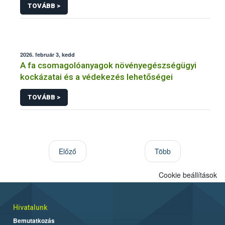
TOVÁBB >
2026. február 3, kedd
A fa csomagolóanyagok növényegészségügyi
kockázatai és a védekezés lehetőségei
TOVÁBB >
Előző
Több
Cookie beállítások
Hivatalunk
Bemutatkozás