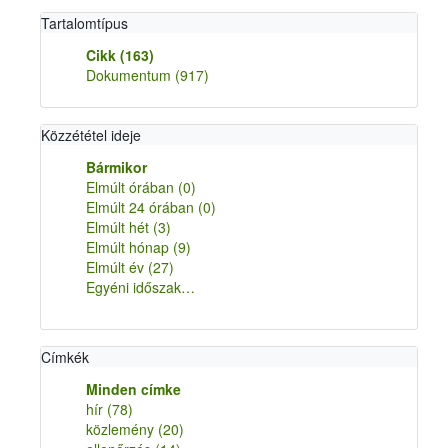
Tartalomtípus
Cikk
(163)
Dokumentum
(917)
Közzététel ideje
Bármikor
Elmúlt órában
(0)
Elmúlt 24 órában
(0)
Elmúlt hét
(3)
Elmúlt hónap
(9)
Elmúlt év
(27)
Egyéni időszak…
Címkék
Minden címke
hír
(78)
közlemény
(20)