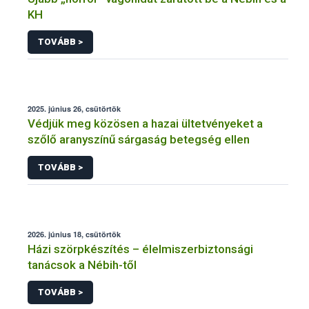
KH
TOVÁBB >
2025. június 26, csütörtök
Védjük meg közösen a hazai ültetvényeket a
szőlő aranyszínű sárgaság betegség ellen
TOVÁBB >
2026. június 18, csütörtök
Házi szörpkészítés – élelmiszerbiztonsági
tanácsok a Nébih-től
TOVÁBB >