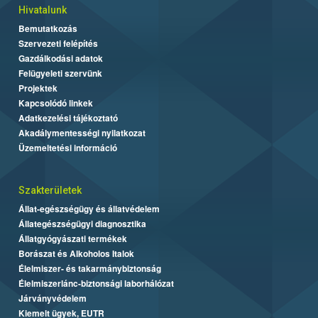
Hivatalunk
Bemutatkozás
Szervezeti felépítés
Gazdálkodási adatok
Felügyeleti szervünk
Projektek
Kapcsolódó linkek
Adatkezelési tájékoztató
Akadálymentességi nyilatkozat
Üzemeltetési információ
Szakterületek
Állat-egészségügy és állatvédelem
Állategészségügyi diagnosztika
Állatgyógyászati termékek
Borászat és Alkoholos Italok
Élelmiszer- és takarmánybiztonság
Élelmiszerlánc-biztonsági laborhálózat
Járványvédelem
Kiemelt ügyek, EUTR