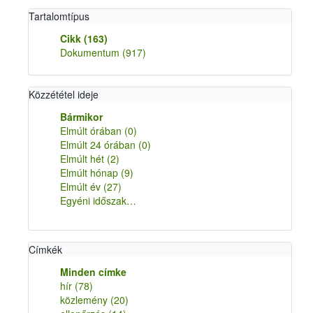
Tartalomtípus
Cikk
(163)
Dokumentum
(917)
Közzététel ideje
Bármikor
Elmúlt órában
(0)
Elmúlt 24 órában
(0)
Elmúlt hét
(2)
Elmúlt hónap
(9)
Elmúlt év
(27)
Egyéni időszak…
Címkék
Minden címke
hír
(78)
közlemény
(20)