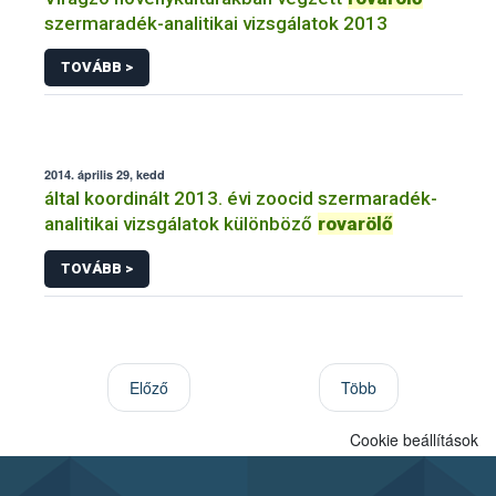
szermaradék-analitikai vizsgálatok 2013
TOVÁBB >
2014. április 29, kedd
által koordinált 2013. évi zoocid szermaradék-
analitikai vizsgálatok különböző
rovarölő
TOVÁBB >
Előző
Több
Cookie beállítások