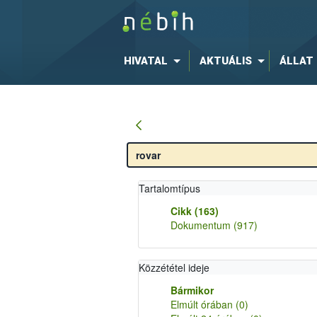
HIVATAL
AKTUÁLIS
ÁLLAT
Tartalomtípus
Cikk
(163)
Dokumentum
(917)
Közzététel ideje
Bármikor
Elmúlt órában
(0)