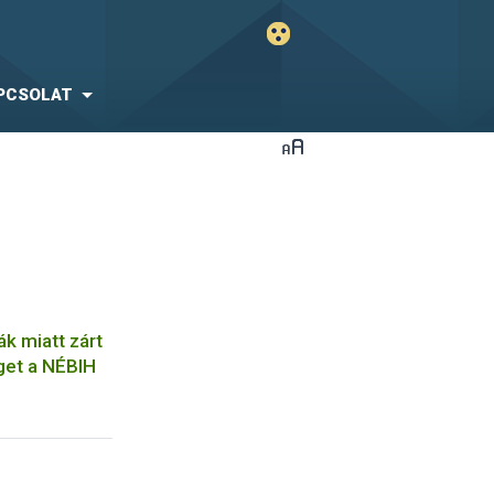
PCSOLAT
ák miatt zárt
get a NÉBIH