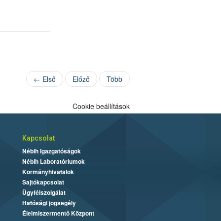
← Első
Előző
Több
Cookie beállítások
Kapcsolat
Nébih Igazgatóságok
Nébih Laboratóriumok
Kormányhivatalok
Sajtókapcsolat
Ügyfélszolgálat
Hatósági jogsegély
Élelmiszermentő Központ