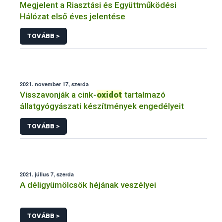
Megjelent a Riasztási és Együttműködési
Hálózat első éves jelentése
TOVÁBB >
2021. november 17, szerda
Visszavonják a cink-
oxidot
tartalmazó
állatgyógyászati készítmények engedélyeit
TOVÁBB >
2021. július 7, szerda
A déligyümölcsök héjának veszélyei
TOVÁBB >