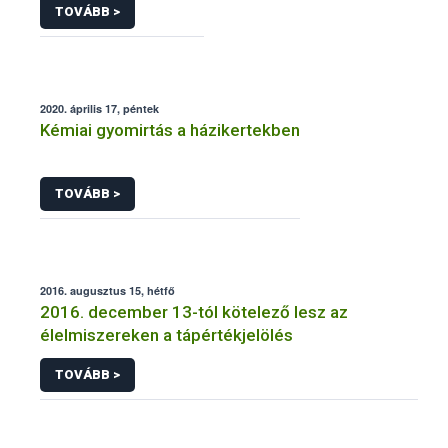
TOVÁBB >
2020. április 17, péntek
Kémiai gyomirtás a házikertekben
TOVÁBB >
2016. augusztus 15, hétfő
2016. december 13-tól kötelező lesz az
élelmiszereken a tápértékjelölés
TOVÁBB >