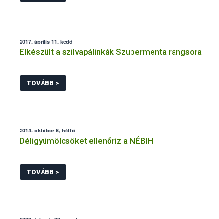
2017. április 11, kedd
Elkészült a szilvapálinkák Szupermenta rangsora
TOVÁBB >
2014. október 6, hétfő
Déligyümölcsöket ellenőriz a NÉBIH
TOVÁBB >