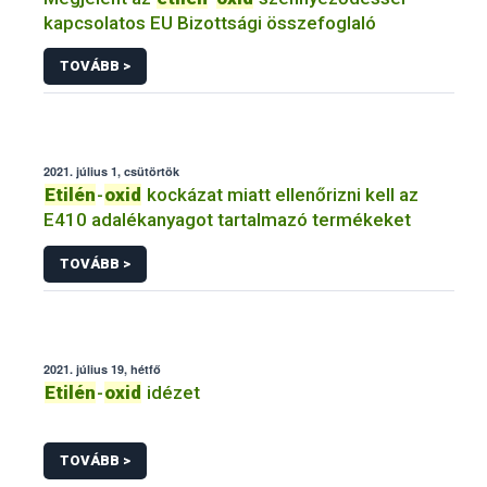
kapcsolatos EU Bizottsági összefoglaló
TOVÁBB >
2021. július 1, csütörtök
Etilén
-
oxid
kockázat miatt ellenőrizni kell az
E410 adalékanyagot tartalmazó termékeket
TOVÁBB >
2021. július 19, hétfő
Etilén
-
oxid
idézet
TOVÁBB >