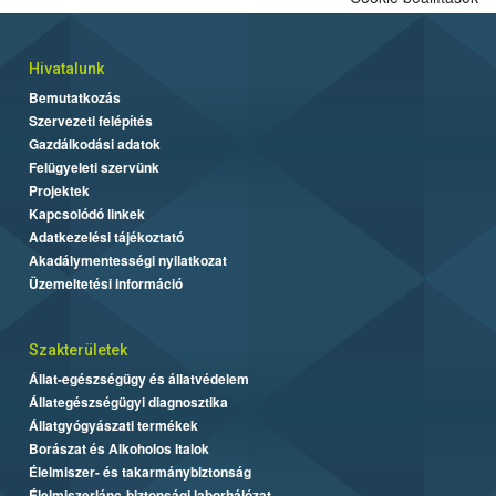
Hivatalunk
Bemutatkozás
Szervezeti felépítés
Gazdálkodási adatok
Felügyeleti szervünk
Projektek
Kapcsolódó linkek
Adatkezelési tájékoztató
Akadálymentességi nyilatkozat
Üzemeltetési információ
Szakterületek
Állat-egészségügy és állatvédelem
Állategészségügyi diagnosztika
Állatgyógyászati termékek
Borászat és Alkoholos Italok
Élelmiszer- és takarmánybiztonság
Élelmiszerlánc-biztonsági laborhálózat