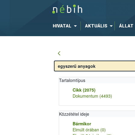
HIVATAL
AKTUÁLIS
ÁLLAT
Tartalomtípus
Cikk
(2075)
Dokumentum
(4493)
Közzététel ideje
Bármikor
Elmúlt órában
(0)