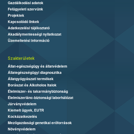
Gazdálkodási adatok
Felügyeleti szervünk
Projektek
Kapcsolódó linkek
Adatkezelési tájékoztató
Akadálymentességi nyilatkozat
Üzemeltetési információ
Szakterületek
Állat-egészségügy és állatvédelem
Állategészségügyi diagnosztika
Állatgyógyászati termékek
Borászat és Alkoholos Italok
Élelmiszer- és takarmánybiztonság
Élelmiszerlánc-biztonsági laborhálózat
Járványvédelem
Kiemelt ügyek, EUTR
Kockázatkezelés
Mezőgazdasági genetikai erőforrások
Növényvédelem