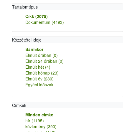
Tartalomtípus
Cikk
(2075)
Dokumentum
(4493)
Közzététel ideje
Bármikor
Elmúlt órában
(0)
Elmúlt 24 órában
(0)
Elmúlt hét
(4)
Elmúlt hónap
(23)
Elmúlt év
(280)
Egyéni időszak…
Címkék
Minden címke
hír
(1195)
közlemény
(390)