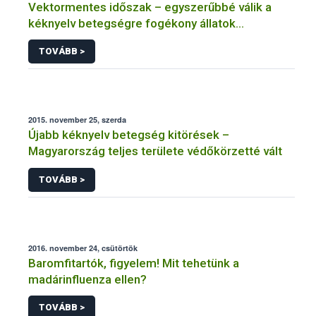
Vektormentes időszak – egyszerűbbé válik a
kéknyelv betegségre fogékony állatok
kiszállítása
TOVÁBB >
2015. november 25, szerda
Újabb kéknyelv betegség kitörések –
Magyarország teljes területe védőkörzetté vált
TOVÁBB >
2016. november 24, csütörtök
Baromfitartók, figyelem! Mit tehetünk a
madárinfluenza ellen?
TOVÁBB >