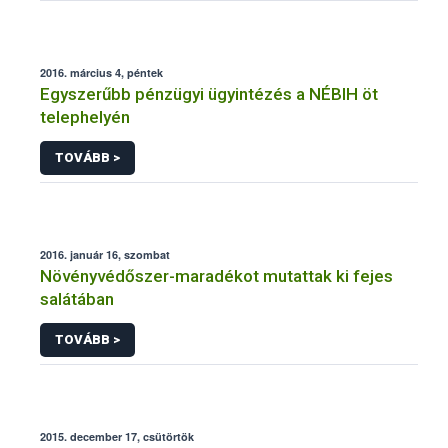
2016. március 4, péntek
Egyszerűbb pénzügyi ügyintézés a NÉBIH öt
telephelyén
TOVÁBB >
2016. január 16, szombat
Növényvédőszer-maradékot mutattak ki fejes
salátában
TOVÁBB >
2015. december 17, csütörtök