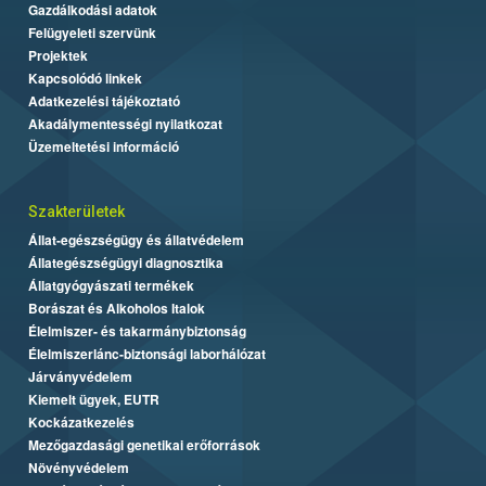
Gazdálkodási adatok
Felügyeleti szervünk
Projektek
Kapcsolódó linkek
Adatkezelési tájékoztató
Akadálymentességi nyilatkozat
Üzemeltetési információ
Szakterületek
Állat-egészségügy és állatvédelem
Állategészségügyi diagnosztika
Állatgyógyászati termékek
Borászat és Alkoholos Italok
Élelmiszer- és takarmánybiztonság
Élelmiszerlánc-biztonsági laborhálózat
Járványvédelem
Kiemelt ügyek, EUTR
Kockázatkezelés
Mezőgazdasági genetikai erőforrások
Növényvédelem