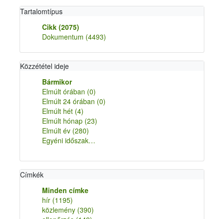
Tartalomtípus
Cikk
(2075)
Dokumentum
(4493)
Közzététel ideje
Bármikor
Elmúlt órában
(0)
Elmúlt 24 órában
(0)
Elmúlt hét
(4)
Elmúlt hónap
(23)
Elmúlt év
(280)
Egyéni időszak…
Címkék
Minden címke
hír
(1195)
közlemény
(390)