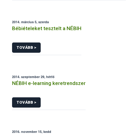
2014. március 5, szerda
Bébiételeket tesztelt a NÉBIH
TOVÁBB >
2014. szeptember 29, hétfő
NÉBIH e-learning keretrendszer
TOVÁBB >
2016. november 15, kedd