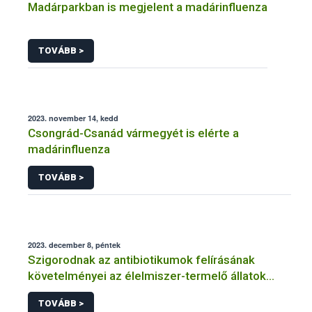
Madárparkban is megjelent a madárinfluenza
TOVÁBB >
2023. november 14, kedd
Csongrád-Csanád vármegyét is elérte a
madárinfluenza
TOVÁBB >
2023. december 8, péntek
Szigorodnak az antibiotikumok felírásának
követelményei az élelmiszer-termelő állatok
esetében
TOVÁBB >