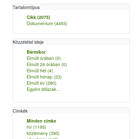
Tartalomtípus
Cikk
(2075)
Dokumentum
(4493)
Közzététel ideje
Bármikor
Elmúlt órában
(0)
Elmúlt 24 órában
(0)
Elmúlt hét
(4)
Elmúlt hónap
(23)
Elmúlt év
(280)
Egyéni időszak…
Címkék
Minden címke
hír
(1195)
közlemény
(390)