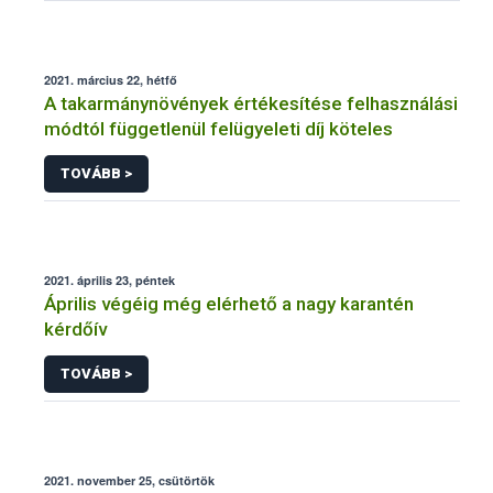
2021. március 22, hétfő
A takarmánynövények értékesítése felhasználási
módtól függetlenül felügyeleti díj köteles
TOVÁBB >
2021. április 23, péntek
Április végéig még elérhető a nagy karantén
kérdőív
TOVÁBB >
2021. november 25, csütörtök