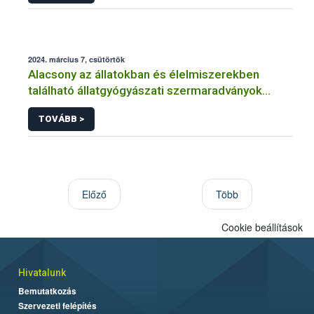
2024. március 7, csütörtök
Alacsony az állatokban és élelmiszerekben
található állatgyógyászati szermaradványok
szintje
TOVÁBB >
Előző
Több
Cookie beállítások
Hivatalunk
Bemutatkozás
Szervezeti felépítés