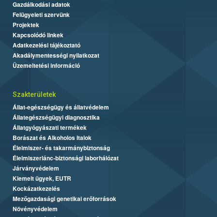
Gazdálkodási adatok
Felügyeleti szervünk
Projektek
Kapcsolódó linkek
Adatkezelési tájékoztató
Akadálymentességi nyilatkozat
Üzemeltetési információ
Szakterületek
Állat-egészségügy és állatvédelem
Állategészségügyi diagnosztika
Állatgyógyászati termékek
Borászat és Alkoholos Italok
Élelmiszer- és takarmánybiztonság
Élelmiszerlánc-biztonsági laborhálózat
Járványvédelem
Kiemelt ügyek, EUTR
Kockázatkezelés
Mezőgazdasági genetikai erőforrások
Növényvédelem