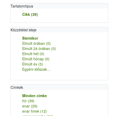
Tartalomtípus
Cikk
(39)
Közzététel ideje
Bármikor
Elmúlt órában
(0)
Elmúlt 24 órában
(0)
Elmúlt hét
(0)
Elmúlt hónap
(0)
Elmúlt év
(3)
Egyéni időszak…
Címkék
Minden címke
hír
(39)
enar
(29)
enar hírek
(12)