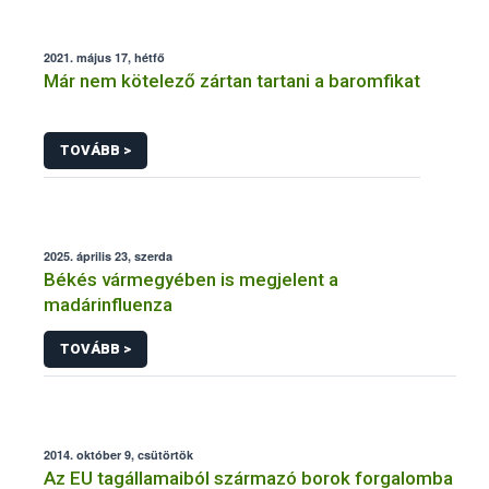
2021. május 17, hétfő
Már nem kötelező zártan tartani a baromfikat
TOVÁBB >
2025. április 23, szerda
Békés vármegyében is megjelent a
madárinfluenza
TOVÁBB >
2014. október 9, csütörtök
Az EU tagállamaiból származó borok forgalomba