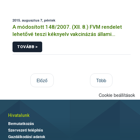
2015. augusztus 7, péntek
A módosított 148/2007. (XII. 8.) FVM rendelet
lehetővé teszi kéknyelv vakcinázás állami
támogatását
TOVÁBB >
Előző
Több
Cookie beállítások
Hivatalunk
Bemutatkozás
Szervezeti felépítés
Gazdálkodási adatok