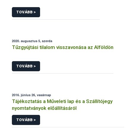
TOVÁBB >
2020. augusztus 5, szerda
Tűzgyújtási tilalom visszavonása az Alföldön
TOVÁBB >
2016. június 26, vasárnap
Tájékoztatás a Műveleti lap és a Szállítójegy
nyomtatványok előállításáról
TOVÁBB >