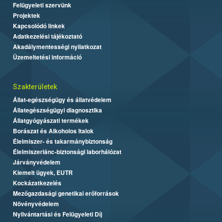
Felügyeleti szervünk
Projektek
Kapcsolódó linkek
Adatkezelési tájékoztató
Akadálymentességi nyilatkozat
Üzemeltetési információ
Szakterületek
Állat-egészségügy és állatvédelem
Állategészségügyi diagnosztika
Állatgyógyászati termékek
Borászat és Alkoholos Italok
Élelmiszer- és takarmánybiztonság
Élelmiszerlánc-biztonsági laborhálózat
Járványvédelem
Kiemelt ügyek, EUTR
Kockázatkezelés
Mezőgazdasági genetikai erőforrások
Növényvédelem
Nyilvántartási és Felügyeleti Díj