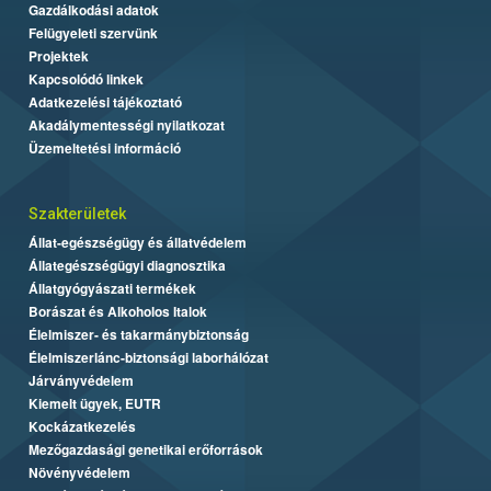
Gazdálkodási adatok
Felügyeleti szervünk
Projektek
Kapcsolódó linkek
Adatkezelési tájékoztató
Akadálymentességi nyilatkozat
Üzemeltetési információ
Szakterületek
Állat-egészségügy és állatvédelem
Állategészségügyi diagnosztika
Állatgyógyászati termékek
Borászat és Alkoholos Italok
Élelmiszer- és takarmánybiztonság
Élelmiszerlánc-biztonsági laborhálózat
Járványvédelem
Kiemelt ügyek, EUTR
Kockázatkezelés
Mezőgazdasági genetikai erőforrások
Növényvédelem