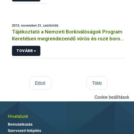
2013. november 21, csütörtök
Tájékoztató a Nemzeti Borkiválóságok Program
Keretében megrendezendő vörös és rozé borok
Országkóstolójáról és a jelentkezés feltételeiről
TOVÁBB >
Előző
Több
Cookie beállítások
Hivatalunk
Bemutatkozás
Szervezeti felépítés