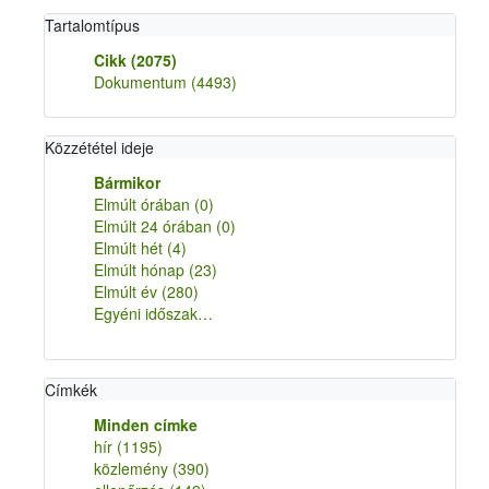
Tartalomtípus
Cikk
(2075)
Dokumentum
(4493)
Közzététel ideje
Bármikor
Elmúlt órában
(0)
Elmúlt 24 órában
(0)
Elmúlt hét
(4)
Elmúlt hónap
(23)
Elmúlt év
(280)
Egyéni időszak…
Címkék
Minden címke
hír
(1195)
közlemény
(390)