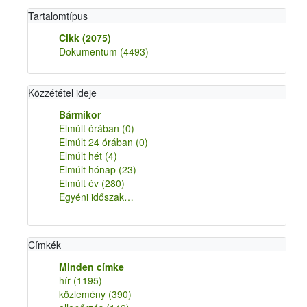
Tartalomtípus
Cikk
(2075)
Dokumentum
(4493)
Közzététel ideje
Bármikor
Elmúlt órában
(0)
Elmúlt 24 órában
(0)
Elmúlt hét
(4)
Elmúlt hónap
(23)
Elmúlt év
(280)
Egyéni időszak…
Címkék
Minden címke
hír
(1195)
közlemény
(390)