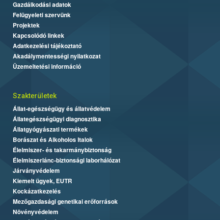
Gazdálkodási adatok
Felügyeleti szervünk
Projektek
Kapcsolódó linkek
Adatkezelési tájékoztató
Akadálymentességi nyilatkozat
Üzemeltetési információ
Szakterületek
Állat-egészségügy és állatvédelem
Állategészségügyi diagnosztika
Állatgyógyászati termékek
Borászat és Alkoholos Italok
Élelmiszer- és takarmánybiztonság
Élelmiszerlánc-biztonsági laborhálózat
Járványvédelem
Kiemelt ügyek, EUTR
Kockázatkezelés
Mezőgazdasági genetikai erőforrások
Növényvédelem