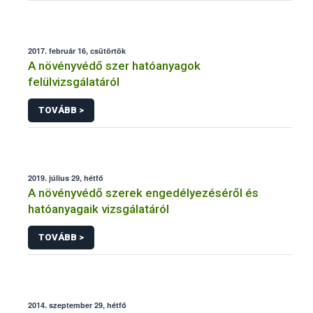
2017. február 16, csütörtök
A növényvédő szer hatóanyagok
felülvizsgálatáról
TOVÁBB >
2019. július 29, hétfő
A növényvédő szerek engedélyezéséről és
hatóanyagaik vizsgálatáról
TOVÁBB >
2014. szeptember 29, hétfő