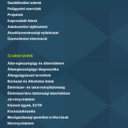
Gazdálkodási adatok
Felügyeleti szervünk
Projektek
Kapcsolódó linkek
Adatkezelési tájékoztató
Akadálymentességi nyilatkozat
Üzemeltetési információ
Szakterületek
Állat-egészségügy és állatvédelem
Állategészségügyi diagnosztika
Állatgyógyászati termékek
Borászat és Alkoholos Italok
Élelmiszer- és takarmánybiztonság
Élelmiszerlánc-biztonsági laborhálózat
Járványvédelem
Kiemelt ügyek, EUTR
Kockázatkezelés
Mezőgazdasági genetikai erőforrások
Növényvédelem