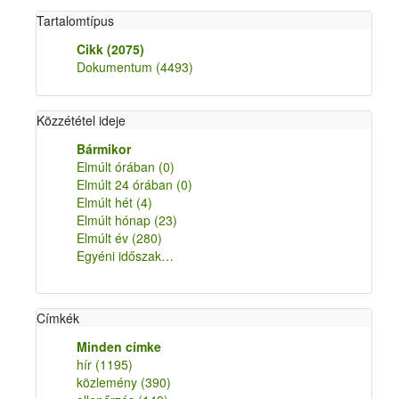
Tartalomtípus
Cikk
(2075)
Dokumentum
(4493)
Közzététel ideje
Bármikor
Elmúlt órában
(0)
Elmúlt 24 órában
(0)
Elmúlt hét
(4)
Elmúlt hónap
(23)
Elmúlt év
(280)
Egyéni időszak…
Címkék
Minden címke
hír
(1195)
közlemény
(390)