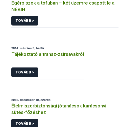
Egérpiszok a tofuban – két üzemre csapott le a
NÉBIH
TOVÁBB >
2014. március 3, hétfő
Tájékoztató a transz-zsírsavakról
TOVÁBB >
2012. december 19, szerda
Élelmiszerbiztonsági jótanácsok karácsonyi
sütés-főzéshez
TOVÁBB >