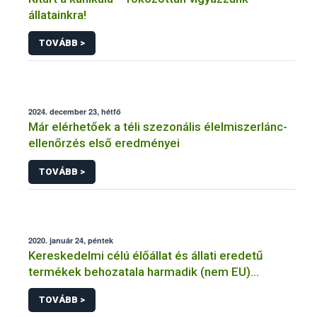
állatainkra!
TOVÁBB >
2024. december 23, hétfő
Már elérhetőek a téli szezonális élelmiszerlánc-
ellenőrzés első eredményei
TOVÁBB >
2020. január 24, péntek
Kereskedelmi célú élőállat és állati eredetű
termékek behozatala harmadik (nem EU)
országból
TOVÁBB >