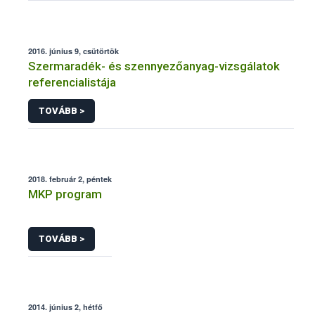
2016. június 9, csütörtök
Szermaradék- és szennyezőanyag-vizsgálatok
referencialistája
TOVÁBB >
2018. február 2, péntek
MKP program
TOVÁBB >
2014. június 2, hétfő