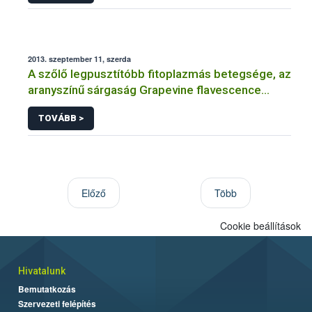
2013. szeptember 11, szerda
A szőlő legpusztítóbb fitoplazmás betegsége, az
aranyszínű sárgaság Grapevine flavescence
dorée (FD)
TOVÁBB >
Előző
Több
Cookie beállítások
Hivatalunk
Bemutatkozás
Szervezeti felépítés