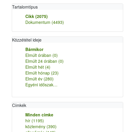
Tartalomtípus
Cikk
(2075)
Dokumentum
(4493)
Közzététel ideje
Bármikor
Elmúlt órában
(0)
Elmúlt 24 órában
(0)
Elmúlt hét
(4)
Elmúlt hónap
(23)
Elmúlt év
(280)
Egyéni időszak…
Címkék
Minden címke
hír
(1195)
közlemény
(390)