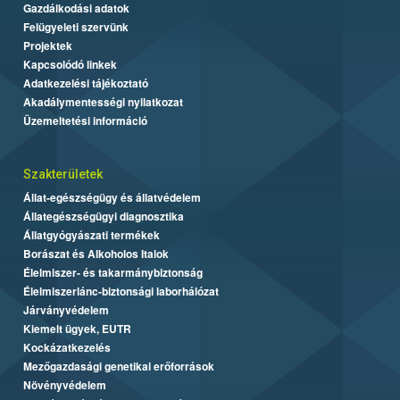
Gazdálkodási adatok
Felügyeleti szervünk
Projektek
Kapcsolódó linkek
Adatkezelési tájékoztató
Akadálymentességi nyilatkozat
Üzemeltetési információ
Szakterületek
Állat-egészségügy és állatvédelem
Állategészségügyi diagnosztika
Állatgyógyászati termékek
Borászat és Alkoholos Italok
Élelmiszer- és takarmánybiztonság
Élelmiszerlánc-biztonsági laborhálózat
Járványvédelem
Kiemelt ügyek, EUTR
Kockázatkezelés
Mezőgazdasági genetikai erőforrások
Növényvédelem