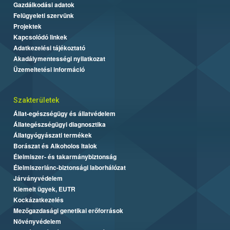
Gazdálkodási adatok
Felügyeleti szervünk
Projektek
Kapcsolódó linkek
Adatkezelési tájékoztató
Akadálymentességi nyilatkozat
Üzemeltetési információ
Szakterületek
Állat-egészségügy és állatvédelem
Állategészségügyi diagnosztika
Állatgyógyászati termékek
Borászat és Alkoholos Italok
Élelmiszer- és takarmánybiztonság
Élelmiszerlánc-biztonsági laborhálózat
Járványvédelem
Kiemelt ügyek, EUTR
Kockázatkezelés
Mezőgazdasági genetikai erőforrások
Növényvédelem