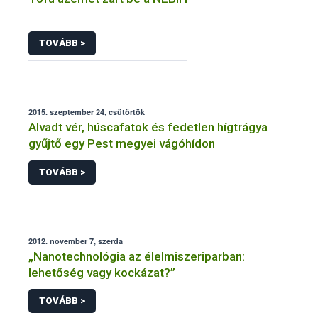
TOVÁBB >
2015. szeptember 24, csütörtök
Alvadt vér, húscafatok és fedetlen hígtrágya
gyűjtő egy Pest megyei vágóhídon
TOVÁBB >
2012. november 7, szerda
„Nanotechnológia az élelmiszeriparban:
lehetőség vagy kockázat?”
TOVÁBB >