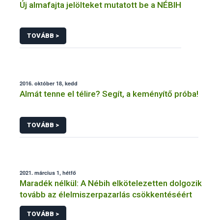
Új almafajta jelölteket mutatott be a NÉBIH
TOVÁBB >
2016. október 18, kedd
Almát tenne el télire? Segít, a keményítő próba!
TOVÁBB >
2021. március 1, hétfő
Maradék nélkül: A Nébih elkötelezetten dolgozik
tovább az élelmiszerpazarlás csökkentéséért
TOVÁBB >