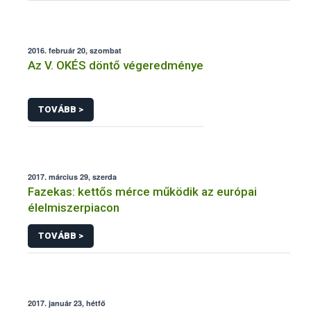
2016. február 20, szombat
Az V. OKÉS döntő végeredménye
TOVÁBB >
2017. március 29, szerda
Fazekas: kettős mérce működik az európai
élelmiszerpiacon
TOVÁBB >
2017. január 23, hétfő