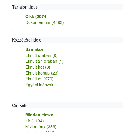
Tartalomtípus
Cikk
(2074)
Dokumentum
(4493)
Közzététel ideje
Bármikor
Elmúlt órában
(0)
Elmúlt 24 órában
(1)
Elmúlt hét
(8)
Elmúlt hónap
(23)
Elmúlt év
(279)
Egyéni időszak…
Címkék
Minden címke
hír
(1194)
közlemény
(389)