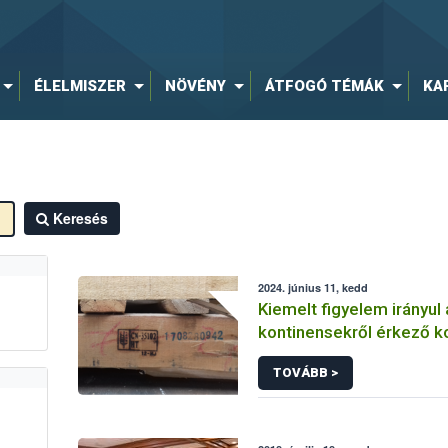
ÉLELMISZER
NÖVÉNY
ÁTFOGÓ TÉMÁK
KA
Keresés
2024. június 11, kedd
Kiemelt figyelem irányul 
kontinensekről érkező k
TOVÁBB >