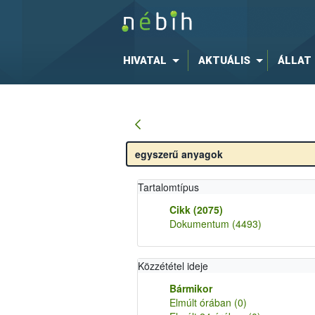
HIVATAL
AKTUÁLIS
ÁLLAT
Tartalomtípus
Cikk
(2075)
Dokumentum
(4493)
Közzététel ideje
Bármikor
Elmúlt órában
(0)