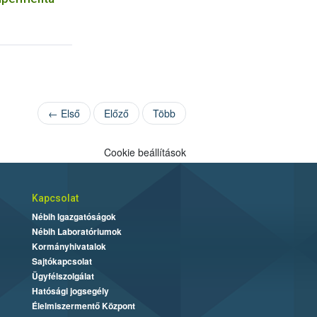
← Első
Előző
Több
Cookie beállítások
Kapcsolat
Nébih Igazgatóságok
Nébih Laboratóriumok
Kormányhivatalok
Sajtókapcsolat
Ügyfélszolgálat
Hatósági jogsegély
Élelmiszermentő Központ