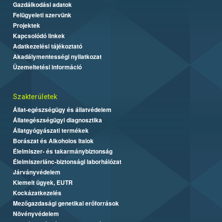
Gazdálkodási adatok
Felügyeleti szervünk
Projektek
Kapcsolódó linkek
Adatkezelési tájékoztató
Akadálymentességi nyilatkozat
Üzemeltetési információ
Szakterületek
Állat-egészségügy és állatvédelem
Állategészségügyi diagnosztika
Állatgyógyászati termékek
Borászat és Alkoholos Italok
Élelmiszer- és takarmánybiztonság
Élelmiszerlánc-biztonsági laborhálózat
Járványvédelem
Kiemelt ügyek, EUTR
Kockázatkezelés
Mezőgazdasági genetikai erőforrások
Növényvédelem