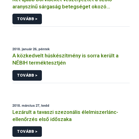
aranyszínű sárgaság betegséget okozó
fitoplazma
TOVÁBB >
2018. január 26, péntek
A közkedvelt húskészítmény is sorra került a
NÉBIH terméktesztjén
TOVÁBB >
2018. március 27, kedd
Lezárult a tavaszi szezonális élelmiszerlánc-
ellenőrzés első időszaka
TOVÁBB >