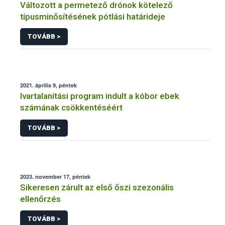
Változott a permetező drónok kötelező
típusminősítésének pótlási határideje
TOVÁBB >
2021. április 9, péntek
Ivartalanítási program indult a kóbor ebek
számának csökkentéséért
TOVÁBB >
2023. november 17, péntek
Sikeresen zárult az első őszi szezonális
ellenőrzés
TOVÁBB >