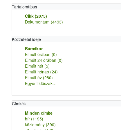
Tartalomtípus
Cikk
(2075)
Dokumentum
(4493)
Közzététel ideje
Bármikor
Elmúlt órában
(0)
Elmúlt 24 órában
(0)
Elmúlt hét
(5)
Elmúlt hónap
(24)
Elmúlt év
(280)
Egyéni időszak…
Címkék
Minden címke
hír
(1195)
közlemény
(390)