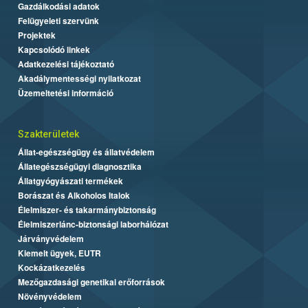
Gazdálkodási adatok
Felügyeleti szervünk
Projektek
Kapcsolódó linkek
Adatkezelési tájékoztató
Akadálymentességi nyilatkozat
Üzemeltetési információ
Szakterületek
Állat-egészségügy és állatvédelem
Állategészségügyi diagnosztika
Állatgyógyászati termékek
Borászat és Alkoholos Italok
Élelmiszer- és takarmánybiztonság
Élelmiszerlánc-biztonsági laborhálózat
Járványvédelem
Kiemelt ügyek, EUTR
Kockázatkezelés
Mezőgazdasági genetikai erőforrások
Növényvédelem