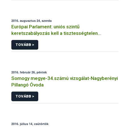
2016. augusztus 24, szerda
Európai Parlament: uniós szintű
keretszabályozás kell a tisztességtelen
kereskedelmi magatartás visszaszorításához
TOVÁBB >
2016. február 26, péntek
Somogy megye-34.számú vizsgálat-Nagyberényi
Pillangó Óvoda
TOVÁBB >
2016. július 14, csütörtök