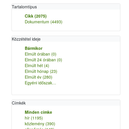
Tartalomtípus
Cikk
(2075)
Dokumentum
(4493)
Közzététel ideje
Bármikor
Elmúlt órában
(0)
Elmúlt 24 órában
(0)
Elmúlt hét
(4)
Elmúlt hónap
(23)
Elmúlt év
(280)
Egyéni időszak…
Címkék
Minden címke
hír
(1195)
közlemény
(390)