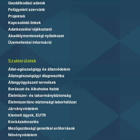
Gazdálkodási adatok
Felügyeleti szervünk
Projektek
Kapcsolódó linkek
Adatkezelési tájékoztató
Akadálymentességi nyilatkozat
Üzemeltetési információ
Szakterületek
Állat-egészségügy és állatvédelem
Állategészségügyi diagnosztika
Állatgyógyászati termékek
Borászat és Alkoholos Italok
Élelmiszer- és takarmánybiztonság
Élelmiszerlánc-biztonsági laborhálózat
Járványvédelem
Kiemelt ügyek, EUTR
Kockázatkezelés
Mezőgazdasági genetikai erőforrások
Növényvédelem