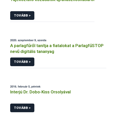
TOVÁBB >
2020. szeptember 9, szerda
A parlagfűről tanítja a fiatalokat a ParlagfűSTOP
nevű digitális tananyag
TOVÁBB >
2016. február 5, péntek
Interjú Dr. Dobo-Kiss Orsolyával
TOVÁBB >