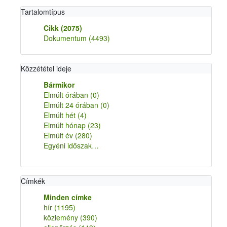
Tartalomtípus
Cikk
(2075)
Dokumentum
(4493)
Közzététel ideje
Bármikor
Elmúlt órában
(0)
Elmúlt 24 órában
(0)
Elmúlt hét
(4)
Elmúlt hónap
(23)
Elmúlt év
(280)
Egyéni időszak…
Címkék
Minden címke
hír
(1195)
közlemény
(390)