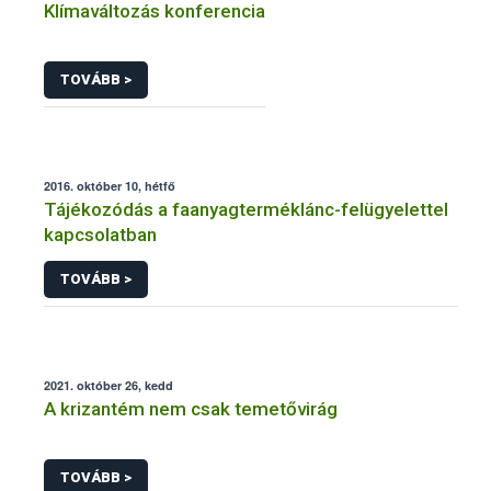
Klímaváltozás konferencia
TOVÁBB >
2016. október 10, hétfő
Tájékozódás a faanyagterméklánc-felügyelettel
kapcsolatban
TOVÁBB >
2021. október 26, kedd
A krizantém nem csak temetővirág
TOVÁBB >