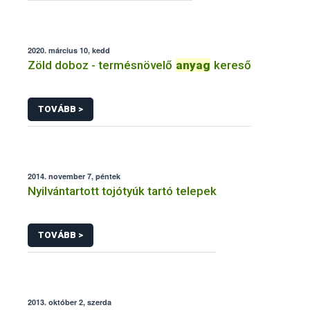
2020. március 10, kedd
Zöld doboz - termésnövelő
anyag
kereső
TOVÁBB >
2014. november 7, péntek
Nyilvántartott tojótyúk tartó telepek
TOVÁBB >
2013. október 2, szerda