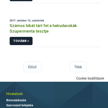
2017. október 12, csütörtök
Számos hibát tárt fel a halrudacskák
Szupermenta tesztje
TOVÁBB >
Előző
Több
Cookie beállítások
Hivatalunk
Bemutatkozás
Szervezeti felépítés