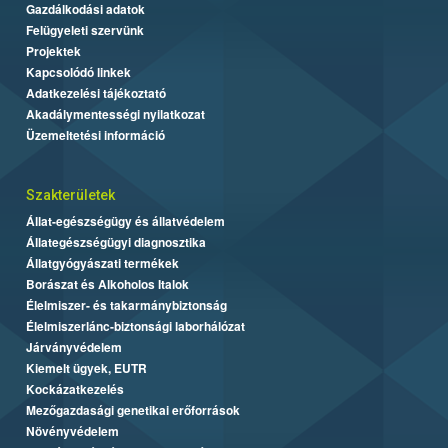
Gazdálkodási adatok
Felügyeleti szervünk
Projektek
Kapcsolódó linkek
Adatkezelési tájékoztató
Akadálymentességi nyilatkozat
Üzemeltetési információ
Szakterületek
Állat-egészségügy és állatvédelem
Állategészségügyi diagnosztika
Állatgyógyászati termékek
Borászat és Alkoholos Italok
Élelmiszer- és takarmánybiztonság
Élelmiszerlánc-biztonsági laborhálózat
Járványvédelem
Kiemelt ügyek, EUTR
Kockázatkezelés
Mezőgazdasági genetikai erőforrások
Növényvédelem