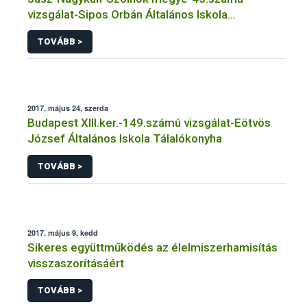
vizsgálat-Sipos Orbán Általános Iskola
Tálalókonyha -Szolnok
TOVÁBB >
2017. május 24, szerda
Budapest XIII.ker.-149.számú vizsgálat-Eötvös
József Általános Iskola Tálalókonyha
TOVÁBB >
2017. május 9, kedd
Sikeres együttműködés az élelmiszerhamisítás
visszaszorításáért
TOVÁBB >