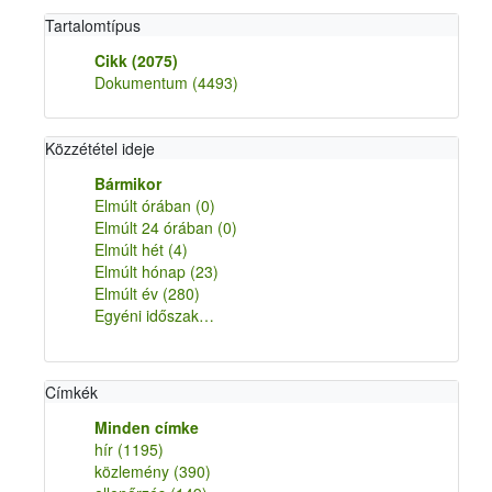
Tartalomtípus
Cikk
(2075)
Dokumentum
(4493)
Közzététel ideje
Bármikor
Elmúlt órában
(0)
Elmúlt 24 órában
(0)
Elmúlt hét
(4)
Elmúlt hónap
(23)
Elmúlt év
(280)
Egyéni időszak…
Címkék
Minden címke
hír
(1195)
közlemény
(390)