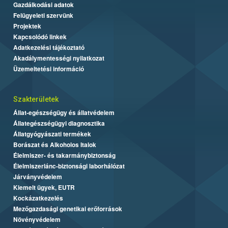
Gazdálkodási adatok
Felügyeleti szervünk
Projektek
Kapcsolódó linkek
Adatkezelési tájékoztató
Akadálymentességi nyilatkozat
Üzemeltetési információ
Szakterületek
Állat-egészségügy és állatvédelem
Állategészségügyi diagnosztika
Állatgyógyászati termékek
Borászat és Alkoholos Italok
Élelmiszer- és takarmánybiztonság
Élelmiszerlánc-biztonsági laborhálózat
Járványvédelem
Kiemelt ügyek, EUTR
Kockázatkezelés
Mezőgazdasági genetikai erőforrások
Növényvédelem