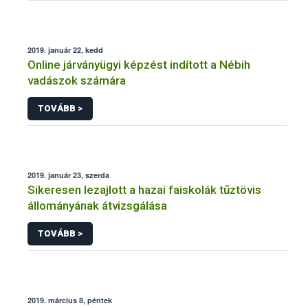
2019. január 22, kedd
Online járványügyi képzést indított a Nébih
vadászok számára
TOVÁBB >
2019. január 23, szerda
Sikeresen lezajlott a hazai faiskolák tűztövis
állományának átvizsgálása
TOVÁBB >
2019. március 8, péntek