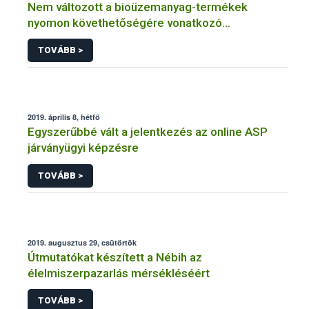
Nem változott a bioüzemanyag-termékek
nyomon követhetőségére vonatkozó
szabályozás
TOVÁBB >
2019. április 8, hétfő
Egyszerűbbé vált a jelentkezés az online ASP
járványügyi képzésre
TOVÁBB >
2019. augusztus 29, csütörtök
Útmutatókat készített a Nébih az
élelmiszerpazarlás mérsékléséért
TOVÁBB >