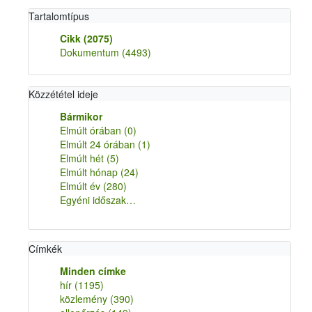
Tartalomtípus
Cikk
(2075)
Dokumentum
(4493)
Közzététel ideje
Bármikor
Elmúlt órában
(0)
Elmúlt 24 órában
(1)
Elmúlt hét
(5)
Elmúlt hónap
(24)
Elmúlt év
(280)
Egyéni időszak…
Címkék
Minden címke
hír
(1195)
közlemény
(390)