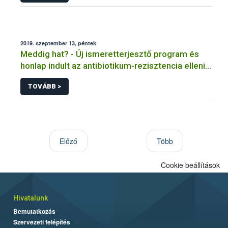
2019. szeptember 13, péntek
Meddig hat? - Új ismeretterjesztő program és
honlap indult az antibiotikum-rezisztencia elleni
küzdelem jegyében
TOVÁBB >
Előző
Több
Cookie beállítások
Hivatalunk
Bemutatkozás
Szervezeti felépítés