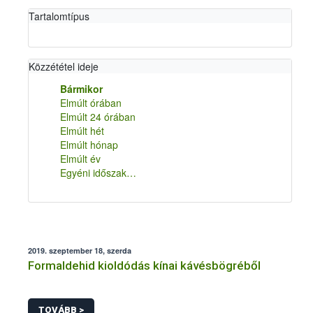
Tartalomtípus
Közzététel ideje
Bármikor
Elmúlt órában
Elmúlt 24 órában
Elmúlt hét
Elmúlt hónap
Elmúlt év
Egyéni időszak…
2019. szeptember 18, szerda
Formaldehid kioldódás kínai kávésbögréből
TOVÁBB >