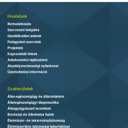
Hivatalunk
Bemutatkozás
Szervezeti felépítés
Gazdálkodási adatok
Felügyeleti szervünk
Projektek
Kapcsolódó linkek
Adatkezelési tájékoztató
Akadálymentességi nyilatkozat
Üzemeltetési információ
Szakterületek
Állat-egészségügy és állatvédelem
Állategészségügyi diagnosztika
Állatgyógyászati termékek
Borászat és Alkoholos Italok
Élelmiszer- és takarmánybiztonság
Élelmiszerlánc-biztonsági laborhálózat