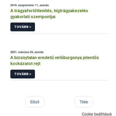
2019. szeptember 11, szerda
A trágyafertőtlenítés, hígtrágyakezelés
gyakorlati szempontjai
TOVÁBB >
2021. március 24, szerda
A bizonytalan eredetű vetőburgonya jelentős
kockázatot rejt
TOVÁBB >
Előző
Több
Cookie beállítások