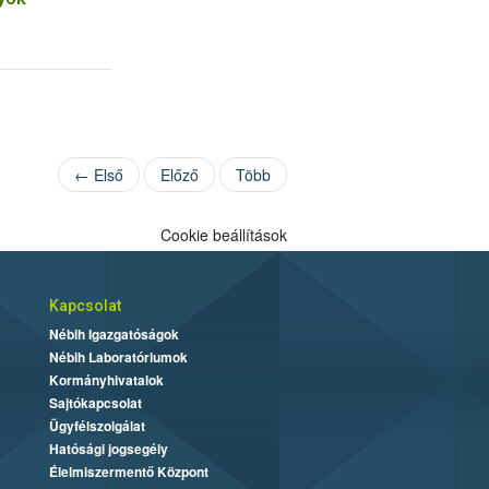
← Első
Előző
Több
Cookie beállítások
Kapcsolat
Nébih Igazgatóságok
Nébih Laboratóriumok
Kormányhivatalok
Sajtókapcsolat
Ügyfélszolgálat
Hatósági jogsegély
Élelmiszermentő Központ