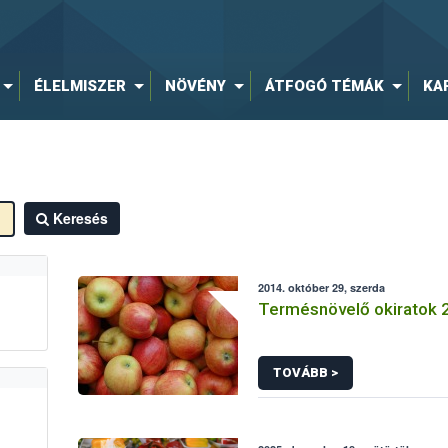
ÉLELMISZER
NÖVÉNY
ÁTFOGÓ TÉMÁK
KA
Keresés
2014. október 29, szerda
Termésnövelő okiratok 
TOVÁBB >