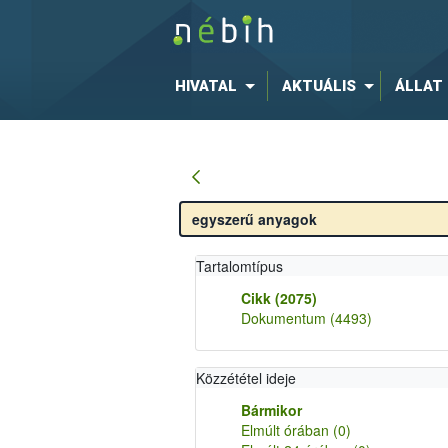
HIVATAL
AKTUÁLIS
ÁLLAT
Tartalomtípus
Cikk
(2075)
Dokumentum
(4493)
Közzététel ideje
Bármikor
Elmúlt órában
(0)