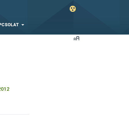
PCSOLAT
2012