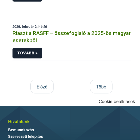
2026. február 2, hétfő
Riaszt a RASFF – összefoglaló a 2025-ös magyar
esetekből
TOVÁBB >
Előző
Több
Cookie beállítások
Hivatalunk
Bemutatkozás
Szervezeti felépítés