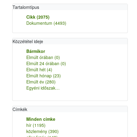
Tartalomtípus
Cikk
(2075)
Dokumentum
(4493)
Közzététel ideje
Bármikor
Elmúlt órában
(0)
Elmúlt 24 órában
(0)
Elmúlt hét
(4)
Elmúlt hónap
(23)
Elmúlt év
(280)
Egyéni időszak…
Címkék
Minden címke
hír
(1195)
közlemény
(390)