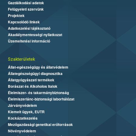
Gazdálkodási adatok
Felügyeleti szervünk
Projektek
Kapcsolódó linkek
Adatkezelési tájékoztató
Akadálymentességi nyilatkozat
Üzemeltetési információ
Szakterületek
Állat-egészségügy és állatvédelem
Állategészségügyi diagnosztika
Állatgyógyászati termékek
Borászat és Alkoholos Italok
Élelmiszer- és takarmánybiztonság
Élelmiszerlánc-biztonsági laborhálózat
Járványvédelem
Kiemelt ügyek, EUTR
Kockázatkezelés
Mezőgazdasági genetikai erőforrások
Növényvédelem