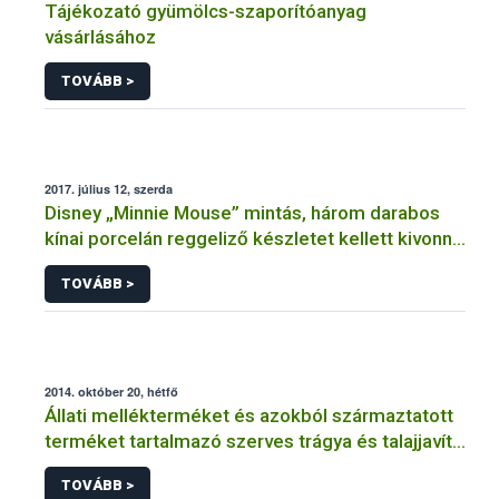
Tájékozató gyümölcs-szaporítóanyag
vásárlásához
TOVÁBB >
2017. július 12, szerda
Disney „Minnie Mouse” mintás, három darabos
kínai porcelán reggeliző készletet kellett kivonni
a forgalomból
TOVÁBB >
2014. október 20, hétfő
Állati mellékterméket és azokból származtatott
terméket tartalmazó szerves trágya és talajjavító
felhasználására vonatkozó útmutató
TOVÁBB >