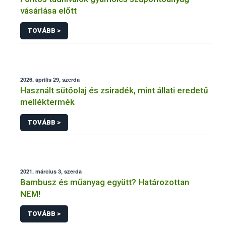
vásárlása előtt
TOVÁBB >
2026. április 29, szerda
Használt sütőolaj és zsiradék, mint állati eredetű
melléktermék
TOVÁBB >
2021. március 3, szerda
Bambusz és műanyag együtt? Határozottan
NEM!
TOVÁBB >