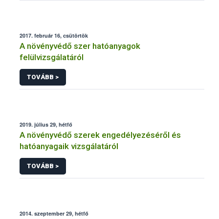
2017. február 16, csütörtök
A növényvédő szer hatóanyagok
felülvizsgálatáról
TOVÁBB >
2019. július 29, hétfő
A növényvédő szerek engedélyezéséről és
hatóanyagaik vizsgálatáról
TOVÁBB >
2014. szeptember 29, hétfő