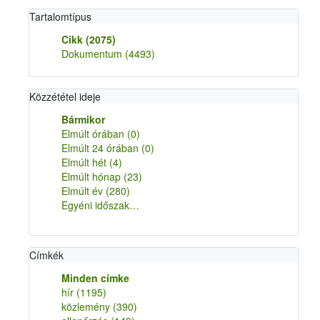
Tartalomtípus
Cikk
(2075)
Dokumentum
(4493)
Közzététel ideje
Bármikor
Elmúlt órában
(0)
Elmúlt 24 órában
(0)
Elmúlt hét
(4)
Elmúlt hónap
(23)
Elmúlt év
(280)
Egyéni időszak…
Címkék
Minden címke
hír
(1195)
közlemény
(390)