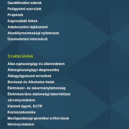
Gazdálkodási adatok
Felügyeleti szervünk
Projektek
Kapcsolódó linkek
Adatkezelési tájékoztató
Akadálymentességi nyilatkozat
Üzemeltetési információ
Szakterületek
Állat-egészségügy és állatvédelem
Állategészségügyi diagnosztika
Állatgyógyászati termékek
Borászat és Alkoholos Italok
Élelmiszer- és takarmánybiztonság
Élelmiszerlánc-biztonsági laborhálózat
Járványvédelem
Kiemelt ügyek, EUTR
Kockázatkezelés
Mezőgazdasági genetikai erőforrások
Növényvédelem