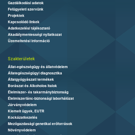
Gazdálkodási adatok
Felügyeleti szervünk
Projektek
Kapcsolódó linkek
Adatkezelési tájékoztató
Akadálymentességi nyilatkozat
Üzemeltetési információ
Szakterületek
Állat-egészségügy és állatvédelem
Állategészségügyi diagnosztika
Állatgyógyászati termékek
Borászat és Alkoholos Italok
Élelmiszer- és takarmánybiztonság
Élelmiszerlánc-biztonsági laborhálózat
Járványvédelem
Kiemelt ügyek, EUTR
Kockázatkezelés
Mezőgazdasági genetikai erőforrások
Növényvédelem