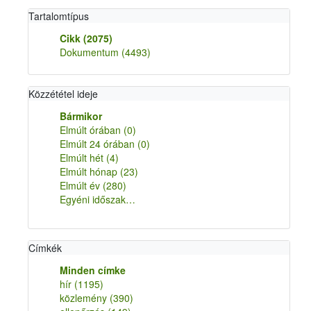
Tartalomtípus
Cikk
(2075)
Dokumentum
(4493)
Közzététel ideje
Bármikor
Elmúlt órában
(0)
Elmúlt 24 órában
(0)
Elmúlt hét
(4)
Elmúlt hónap
(23)
Elmúlt év
(280)
Egyéni időszak…
Címkék
Minden címke
hír
(1195)
közlemény
(390)