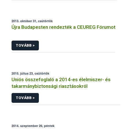
2013. október 31, csütörtök
Újra Budapesten rendezték a CEUREG Fórumot
TOVÁBB >
2015. július 23, csütörtök
Uniós összefoglaló a 2014-es élelmiszer- és
takarmánybiztonsági riasztásokról
TOVÁBB >
2014. szeptember 26, péntek