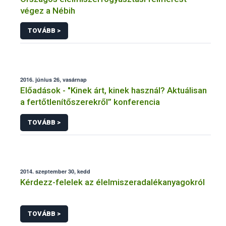
végez a Nébih
TOVÁBB >
2016. június 26, vasárnap
Előadások - "Kinek árt, kinek használ? Aktuálisan
a fertőtlenítőszerekről” konferencia
TOVÁBB >
2014. szeptember 30, kedd
Kérdezz-felelek az élelmiszeradalékanyagokról
TOVÁBB >