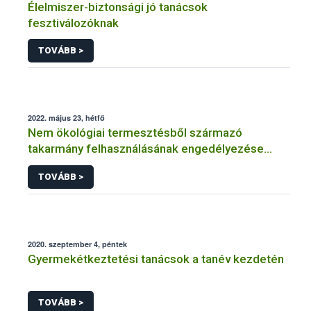
Élelmiszer-biztonsági jó tanácsok
fesztiválozóknak
TOVÁBB >
2022. május 23, hétfő
Nem ökológiai termesztésből származó
takarmány felhasználásának engedélyezése
ökológiai (bio) gazdálkodás esetén
TOVÁBB >
2020. szeptember 4, péntek
Gyermekétkeztetési tanácsok a tanév kezdetén
TOVÁBB >