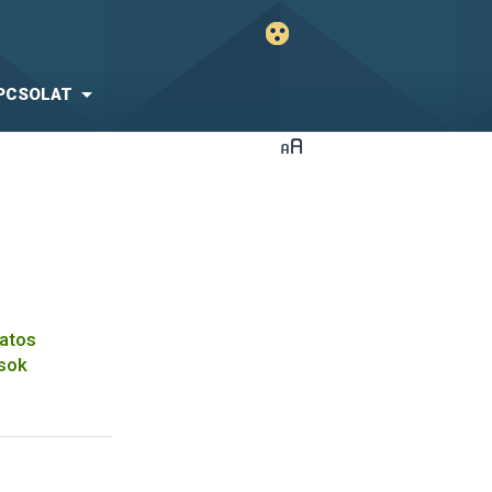
PCSOLAT
datos
sok