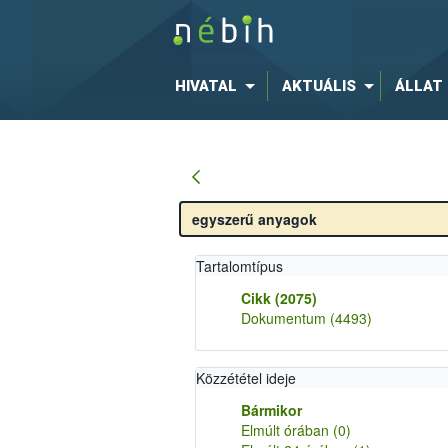
HIVATAL
AKTUÁLIS
ÁLLAT
Tartalomtípus
Cikk
(2075)
Dokumentum
(4493)
Közzététel ideje
Bármikor
Elmúlt órában
(0)