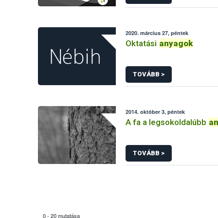
2020. március 27, péntek
Oktatási
anyagok
TOVÁBB >
2014. október 3, péntek
A fa a legsokoldalúbb
a
TOVÁBB >
0 - 20 mutatása