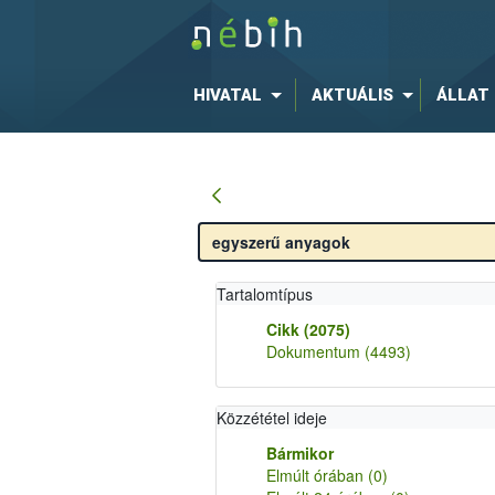
HIVATAL
AKTUÁLIS
ÁLLAT
Tartalomtípus
Cikk
(2075)
Dokumentum
(4493)
Közzététel ideje
Bármikor
Elmúlt órában
(0)