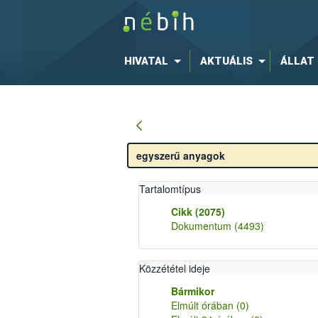
HIVATAL
AKTUÁLIS
ÁLLAT
Tartalomtípus
Cikk
(2075)
Dokumentum
(4493)
Közzététel ideje
Bármikor
Elmúlt órában
(0)