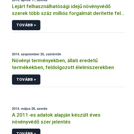
Lejárt felhasználhatósági idejű növényvédő
szerek több száz milliós forgalmát derítette fel a
NÉBIH
TOVÁBB >
2014. szeptember 25, csütörtök
Növényi terményekben, állati eredetű
termékekben, feldolgozott élelmiszerekben
TOVÁBB >
2014. május 28, szerda
A 2011-es adatok alapján készült éves
növényvédő szer jelentés
TOVÁBB >