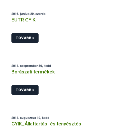
2016. június 29, szerda
EUTR GYIK
TOVÁBB >
2014. szeptember 30, kedd
Borászati termékek
TOVÁBB >
2014. augusztus 19, kedd
GYIK_Állattartás- és tenyésztés