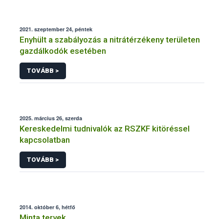
2021. szeptember 24, péntek
Enyhült a szabályozás a nitrátérzékeny területen
gazdálkodók esetében
TOVÁBB >
2025. március 26, szerda
Kereskedelmi tudnivalók az RSZKF kitöréssel
kapcsolatban
TOVÁBB >
2014. október 6, hétfő
Minta tervek