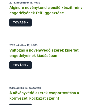
2015. november 16, hétfő
Alginure növénykondicionáló készítmény
engedélyének felfüggesztése
TOVÁBB >
2020. október 12, hétfő
Változás a növényvédő szerek kísérleti
engedélyeinek kiadásában
TOVÁBB >
2020. április 23, csütörtök
A növényvédő szerek csoportosítása a
környezeti kockázat szerint