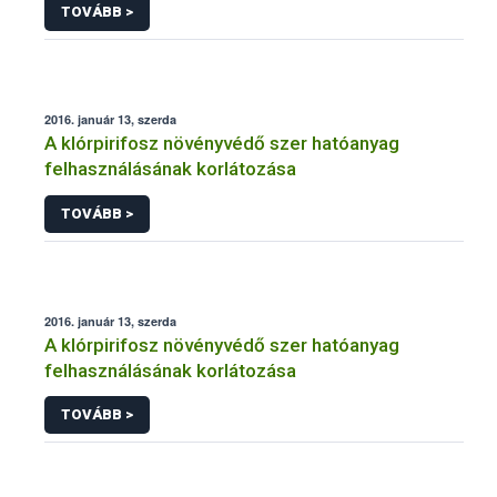
TOVÁBB >
2016. január 13, szerda
A klórpirifosz növényvédő szer hatóanyag
felhasználásának korlátozása
TOVÁBB >
2016. január 13, szerda
A klórpirifosz növényvédő szer hatóanyag
felhasználásának korlátozása
TOVÁBB >