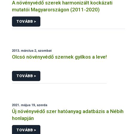
A növényvédő szerek harmonizált kockázati
mutatói Magyarországon (2011-2020)
TOVÁBB >
2013. március 2, szombat
Olcsó növényvédő szernek gyilkos a leve!
TOVÁBB >
2021. május 19, szerda
Új növényvédő szer hatóanyag adatbázis a Nébih
honlapján
TOVÁBB >