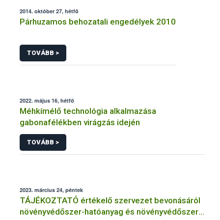
2014. október 27, hétfő
Párhuzamos behozatali engedélyek 2010
TOVÁBB >
2022. május 16, hétfő
Méhkímélő technológia alkalmazása
gabonafélékben virágzás idején
TOVÁBB >
2023. március 24, péntek
TÁJÉKOZTATÓ értékelő szervezet bevonásáról
növényvédőszer-hatóanyag és növényvédőszer