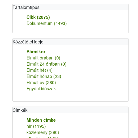
Tartalomtípus
Cikk
(2075)
Dokumentum
(4493)
Közzététel ideje
Bármikor
Elmúlt órában
(0)
Elmúlt 24 órában
(0)
Elmúlt hét
(4)
Elmúlt hónap
(23)
Elmúlt év
(280)
Egyéni időszak…
Címkék
Minden címke
hír
(1195)
közlemény
(390)