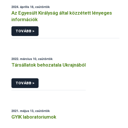
2024. április 18, csütörtök
Az Egyesült Királyság által közzétett lényeges
információk
TOVÁBB >
2022. március 10, csütörtök
Társállatok behozatala Ukrajnából
TOVÁBB >
2021. május 13, csütörtök
GYIK laboratoriumok