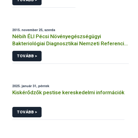
2015. november 25, szerda
Nébih ÉLI Pécsi Növényegészségügyi
Bakteriológiai Diagnosztikai Nemzeti Referencia
Laboratórium
TOVÁBB >
2025. január 31, péntek
Kiskérődzők pestise kereskedelmi információk
TOVÁBB >