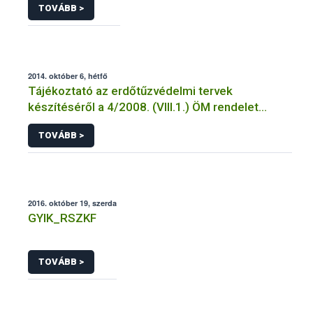
TOVÁBB >
2014. október 6, hétfő
Tájékoztató az erdőtűzvédelmi tervek
készítéséről a 4/2008. (VIII.1.) ÖM rendelet
előírásai alapján
TOVÁBB >
2016. október 19, szerda
GYIK_RSZKF
TOVÁBB >