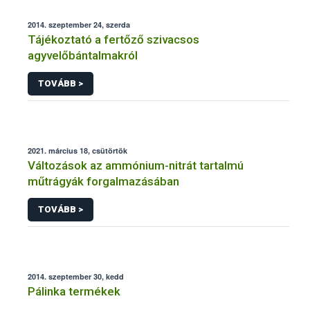
2014. szeptember 24, szerda
Tájékoztató a fertőző szivacsos
agyvelőbántalmakról
TOVÁBB >
2021. március 18, csütörtök
Változások az ammónium-nitrát tartalmú
műtrágyák forgalmazásában
TOVÁBB >
2014. szeptember 30, kedd
Pálinka termékek