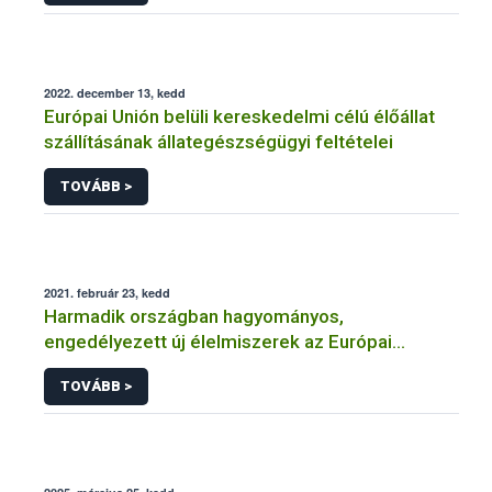
2022. december 13, kedd
Európai Unión belüli kereskedelmi célú élőállat
szállításának állategészségügyi feltételei
TOVÁBB >
2021. február 23, kedd
Harmadik országban hagyományos,
engedélyezett új élelmiszerek az Európai
Unióban
TOVÁBB >