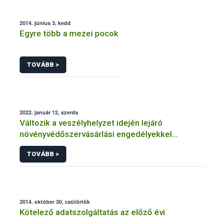
2014. június 3, kedd
Egyre több a mezei pocok
TOVÁBB >
2022. január 12, szerda
Változik a veszélyhelyzet idején lejáró
növényvédőszervásárlási engedélyekkel
kapcsolatos szabályozás
TOVÁBB >
2014. október 30, csütörtök
Kötelező adatszolgáltatás az előző évi