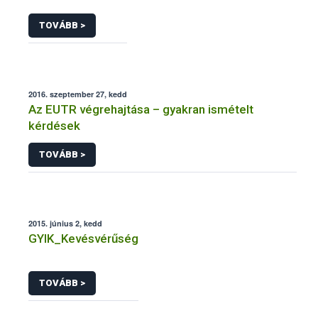
TOVÁBB >
2016. szeptember 27, kedd
Az EUTR végrehajtása – gyakran ismételt
kérdések
TOVÁBB >
2015. június 2, kedd
GYIK_Kevésvérűség
TOVÁBB >