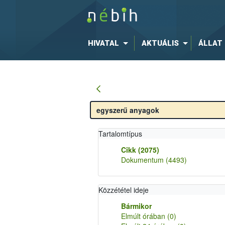
HIVATAL
AKTUÁLIS
ÁLLAT
Tartalomtípus
Cikk
(2075)
Dokumentum
(4493)
Közzététel ideje
Bármikor
Elmúlt órában
(0)