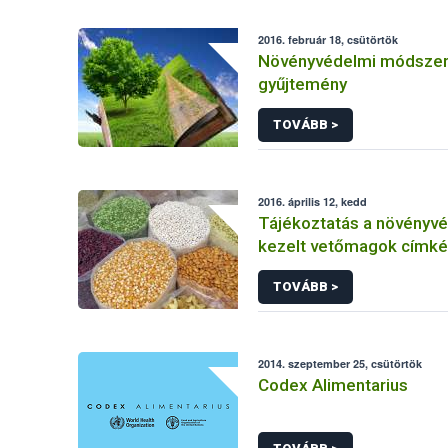
2016. február 18, csütörtök
Növényvédelmi módszer
gyűjtemény
TOVÁBB >
2016. április 12, kedd
Tájékoztatás a növényvé
kezelt vetőmagok címké
TOVÁBB >
2014. szeptember 25, csütörtök
Codex Alimentarius