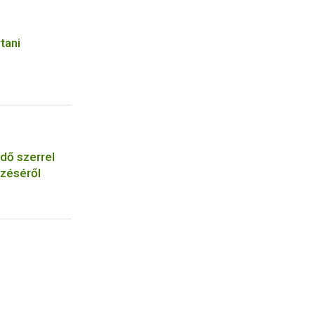
tani
dő szerrel
zéséről