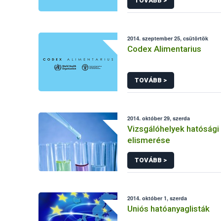
TOVÁBB >
2014. szeptember 25, csütörtök
Codex Alimentarius
TOVÁBB >
2014. október 29, szerda
Vizsgálóhelyek hatósági
elismerése
TOVÁBB >
2014. október 1, szerda
Uniós hatóanyaglisták