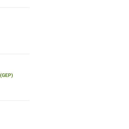
 (GEP)