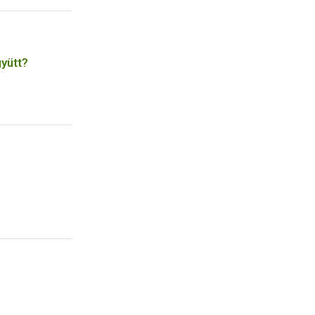
yütt?