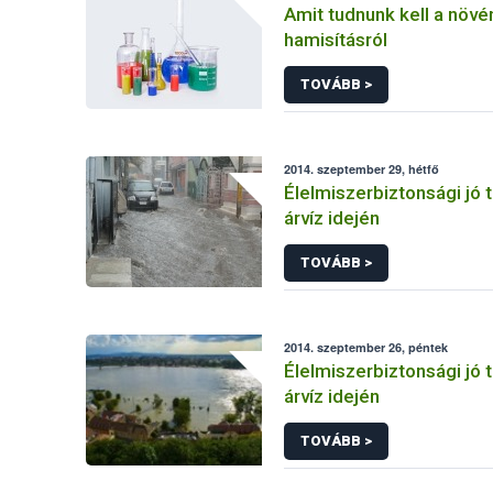
Amit tudnunk kell a növ
hamisításról
TOVÁBB >
2014. szeptember 29, hétfő
Élelmiszerbiztonsági jó 
árvíz idején
TOVÁBB >
2014. szeptember 26, péntek
Élelmiszerbiztonsági jó 
árvíz idején
TOVÁBB >