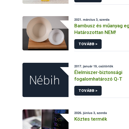
2021. március 3, szerda
Bambusz és műanyag eg
Határozottan NEM!
TOVÁBB >
2017. január 19, csütörtök
Élelmiszer-biztonsági
fogalomhatározó Q-T
TOVÁBB >
2026. június 3, szerda
Köztes termék