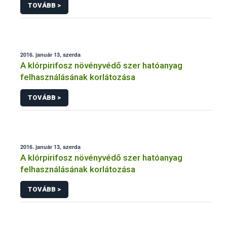
TOVÁBB >
2016. január 13, szerda
A klórpirifosz növényvédő szer hatóanyag
felhasználásának korlátozása
TOVÁBB >
2016. január 13, szerda
A klórpirifosz növényvédő szer hatóanyag
felhasználásának korlátozása
TOVÁBB >