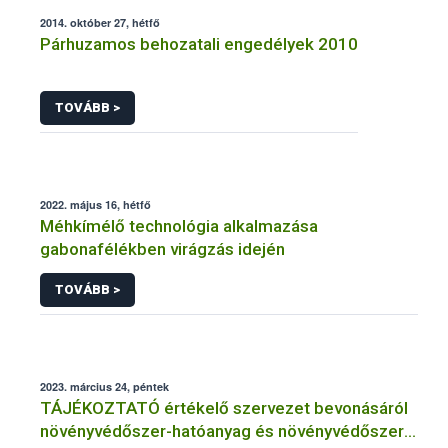
2014. október 27, hétfő
Párhuzamos behozatali engedélyek 2010
TOVÁBB >
2022. május 16, hétfő
Méhkímélő technológia alkalmazása
gabonafélékben virágzás idején
TOVÁBB >
2023. március 24, péntek
TÁJÉKOZTATÓ értékelő szervezet bevonásáról
növényvédőszer-hatóanyag és növényvédőszer