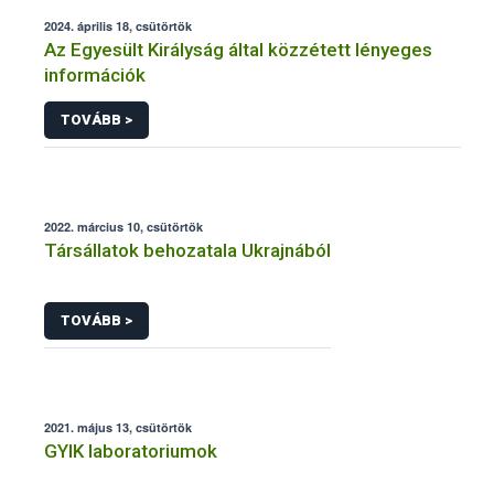
2024. április 18, csütörtök
Az Egyesült Királyság által közzétett lényeges
információk
TOVÁBB >
2022. március 10, csütörtök
Társállatok behozatala Ukrajnából
TOVÁBB >
2021. május 13, csütörtök
GYIK laboratoriumok