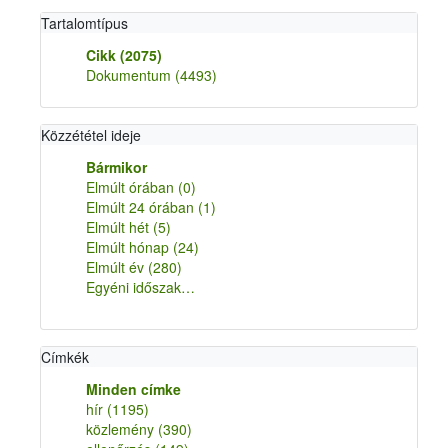
Tartalomtípus
Cikk
(2075)
Dokumentum
(4493)
Közzététel ideje
Bármikor
Elmúlt órában
(0)
Elmúlt 24 órában
(1)
Elmúlt hét
(5)
Elmúlt hónap
(24)
Elmúlt év
(280)
Egyéni időszak…
Címkék
Minden címke
hír
(1195)
közlemény
(390)