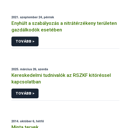
2021. szeptember 24, péntek
Enyhült a szabályozás a nitrátérzékeny területen
gazdálkodók esetében
TOVÁBB >
2025. március 26, szerda
Kereskedelmi tudnivalók az RSZKF kitöréssel
kapcsolatban
TOVÁBB >
2014. október 6, hétfő
Minta tervek