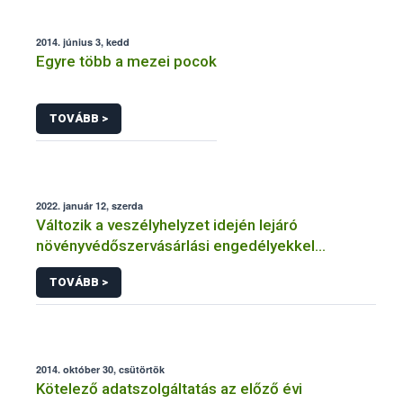
2014. június 3, kedd
Egyre több a mezei pocok
TOVÁBB >
2022. január 12, szerda
Változik a veszélyhelyzet idején lejáró
növényvédőszervásárlási engedélyekkel
kapcsolatos szabályozás
TOVÁBB >
2014. október 30, csütörtök
Kötelező adatszolgáltatás az előző évi