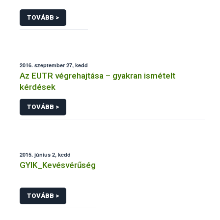
TOVÁBB >
2016. szeptember 27, kedd
Az EUTR végrehajtása – gyakran ismételt
kérdések
TOVÁBB >
2015. június 2, kedd
GYIK_Kevésvérűség
TOVÁBB >