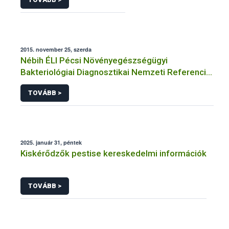
2015. november 25, szerda
Nébih ÉLI Pécsi Növényegészségügyi
Bakteriológiai Diagnosztikai Nemzeti Referencia
Laboratórium
TOVÁBB >
2025. január 31, péntek
Kiskérődzők pestise kereskedelmi információk
TOVÁBB >