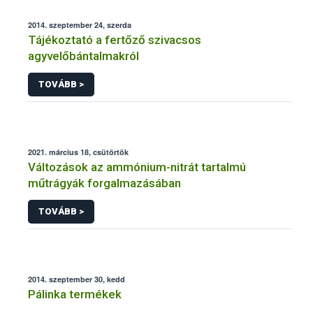
2014. szeptember 24, szerda
Tájékoztató a fertőző szivacsos
agyvelőbántalmakról
TOVÁBB >
2021. március 18, csütörtök
Változások az ammónium-nitrát tartalmú
műtrágyák forgalmazásában
TOVÁBB >
2014. szeptember 30, kedd
Pálinka termékek