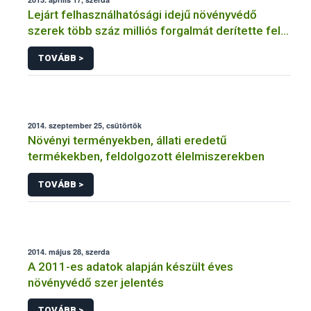
Lejárt felhasználhatósági idejű növényvédő
szerek több száz milliós forgalmát derítette fel a
NÉBIH
TOVÁBB >
2014. szeptember 25, csütörtök
Növényi terményekben, állati eredetű
termékekben, feldolgozott élelmiszerekben
TOVÁBB >
2014. május 28, szerda
A 2011-es adatok alapján készült éves
növényvédő szer jelentés
TOVÁBB >