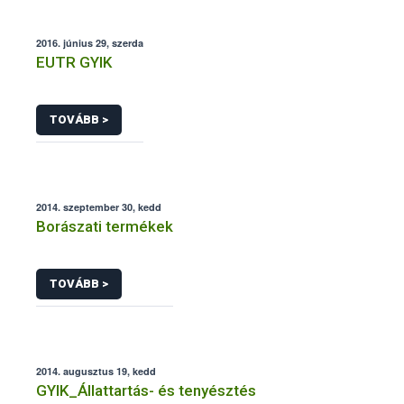
2016. június 29, szerda
EUTR GYIK
TOVÁBB >
2014. szeptember 30, kedd
Borászati termékek
TOVÁBB >
2014. augusztus 19, kedd
GYIK_Állattartás- és tenyésztés