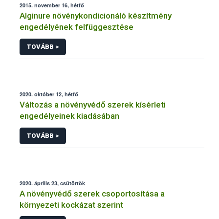
2015. november 16, hétfő
Alginure növénykondicionáló készítmény
engedélyének felfüggesztése
TOVÁBB >
2020. október 12, hétfő
Változás a növényvédő szerek kísérleti
engedélyeinek kiadásában
TOVÁBB >
2020. április 23, csütörtök
A növényvédő szerek csoportosítása a
környezeti kockázat szerint