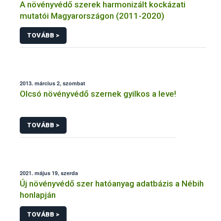
A növényvédő szerek harmonizált kockázati
mutatói Magyarországon (2011-2020)
TOVÁBB >
2013. március 2, szombat
Olcsó növényvédő szernek gyilkos a leve!
TOVÁBB >
2021. május 19, szerda
Új növényvédő szer hatóanyag adatbázis a Nébih
honlapján
TOVÁBB >