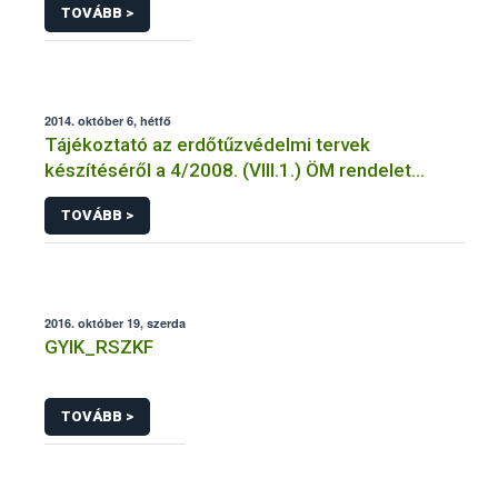
TOVÁBB >
2014. október 6, hétfő
Tájékoztató az erdőtűzvédelmi tervek
készítéséről a 4/2008. (VIII.1.) ÖM rendelet
előírásai alapján
TOVÁBB >
2016. október 19, szerda
GYIK_RSZKF
TOVÁBB >