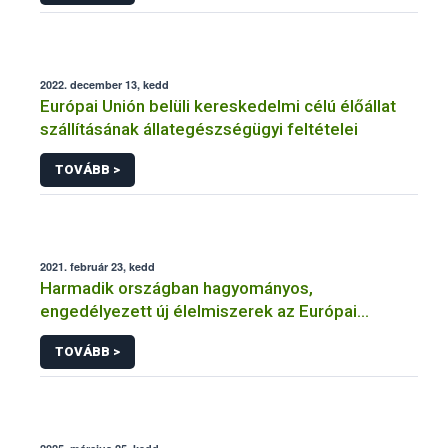
2022. december 13, kedd
Európai Unión belüli kereskedelmi célú élőállat
szállításának állategészségügyi feltételei
TOVÁBB >
2021. február 23, kedd
Harmadik országban hagyományos,
engedélyezett új élelmiszerek az Európai
Unióban
TOVÁBB >