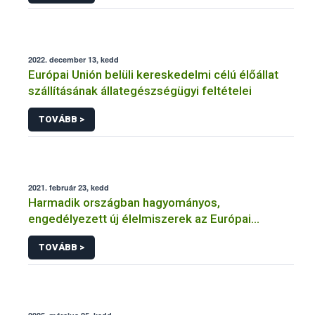
2022. december 13, kedd
Európai Unión belüli kereskedelmi célú élőállat
szállításának állategészségügyi feltételei
TOVÁBB >
2021. február 23, kedd
Harmadik országban hagyományos,
engedélyezett új élelmiszerek az Európai
Unióban
TOVÁBB >