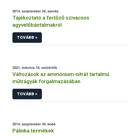
2014. szeptember 24, szerda
Tájékoztató a fertőző szivacsos
agyvelőbántalmakról
TOVÁBB >
2021. március 18, csütörtök
Változások az ammónium-nitrát tartalmú
műtrágyák forgalmazásában
TOVÁBB >
2014. szeptember 30, kedd
Pálinka termékek