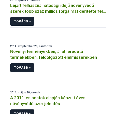
Lejárt felhasználhatósági idejű növényvédő
szerek több száz milliós forgalmát derítette fel a
NÉBIH
TOVÁBB >
2014. szeptember 25, csütörtök
Növényi terményekben, állati eredetű
termékekben, feldolgozott élelmiszerekben
TOVÁBB >
2014. május 28, szerda
A 2011-es adatok alapján készült éves
növényvédő szer jelentés
TOVÁBB >