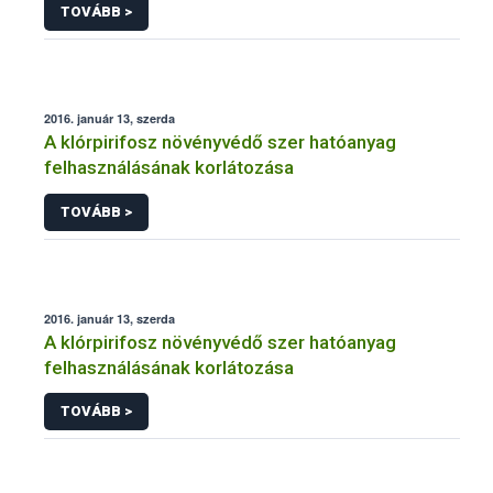
TOVÁBB >
2016. január 13, szerda
A klórpirifosz növényvédő szer hatóanyag
felhasználásának korlátozása
TOVÁBB >
2016. január 13, szerda
A klórpirifosz növényvédő szer hatóanyag
felhasználásának korlátozása
TOVÁBB >