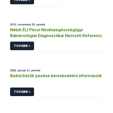
2015. november 25, szerda
Nébih ÉLI Pécsi Növényegészségügyi
Bakteriológiai Diagnosztikai Nemzeti Referencia
Laboratórium
TOVÁBB >
2025. január 31, péntek
Kiskérődzők pestise kereskedelmi információk
TOVÁBB >