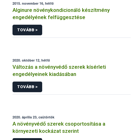
2015. november 16, hétfő
Alginure növénykondicionáló készítmény
engedélyének felfüggesztése
TOVÁBB >
2020. október 12, hétfő
Változás a növényvédő szerek kísérleti
engedélyeinek kiadásában
TOVÁBB >
2020. április 23, csütörtök
A növényvédő szerek csoportosítása a
környezeti kockázat szerint