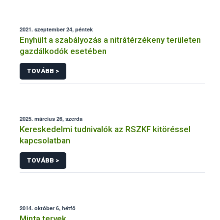
2021. szeptember 24, péntek
Enyhült a szabályozás a nitrátérzékeny területen
gazdálkodók esetében
TOVÁBB >
2025. március 26, szerda
Kereskedelmi tudnivalók az RSZKF kitöréssel
kapcsolatban
TOVÁBB >
2014. október 6, hétfő
Minta tervek