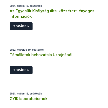
2024. április 18, csütörtök
Az Egyesült Királyság által közzétett lényeges
információk
TOVÁBB >
2022. március 10, csütörtök
Társállatok behozatala Ukrajnából
TOVÁBB >
2021. május 13, csütörtök
GYIK laboratoriumok