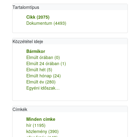
Tartalomtípus
Cikk
(2075)
Dokumentum
(4493)
Közzététel ideje
Bármikor
Elmúlt órában
(0)
Elmúlt 24 órában
(1)
Elmúlt hét
(5)
Elmúlt hónap
(24)
Elmúlt év
(280)
Egyéni időszak…
Címkék
Minden címke
hír
(1195)
közlemény
(390)