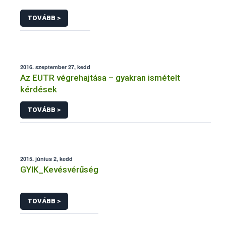
TOVÁBB >
2016. szeptember 27, kedd
Az EUTR végrehajtása – gyakran ismételt
kérdések
TOVÁBB >
2015. június 2, kedd
GYIK_Kevésvérűség
TOVÁBB >