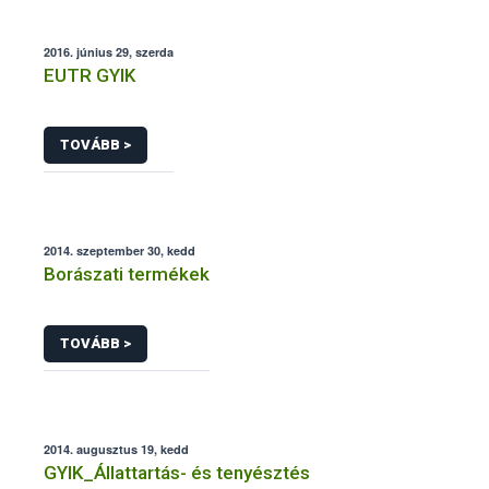
2016. június 29, szerda
EUTR GYIK
TOVÁBB >
2014. szeptember 30, kedd
Borászati termékek
TOVÁBB >
2014. augusztus 19, kedd
GYIK_Állattartás- és tenyésztés