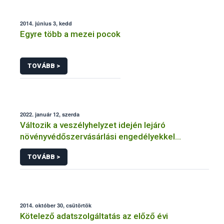
2014. június 3, kedd
Egyre több a mezei pocok
TOVÁBB >
2022. január 12, szerda
Változik a veszélyhelyzet idején lejáró
növényvédőszervásárlási engedélyekkel
kapcsolatos szabályozás
TOVÁBB >
2014. október 30, csütörtök
Kötelező adatszolgáltatás az előző évi