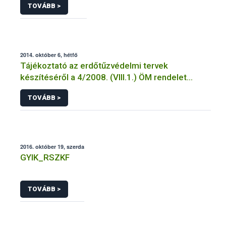
TOVÁBB >
2014. október 6, hétfő
Tájékoztató az erdőtűzvédelmi tervek
készítéséről a 4/2008. (VIII.1.) ÖM rendelet
előírásai alapján
TOVÁBB >
2016. október 19, szerda
GYIK_RSZKF
TOVÁBB >