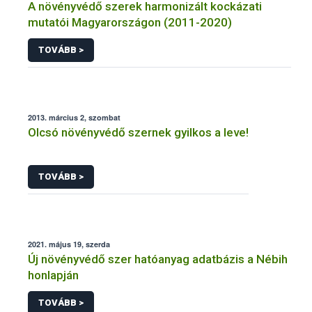
A növényvédő szerek harmonizált kockázati
mutatói Magyarországon (2011-2020)
TOVÁBB >
2013. március 2, szombat
Olcsó növényvédő szernek gyilkos a leve!
TOVÁBB >
2021. május 19, szerda
Új növényvédő szer hatóanyag adatbázis a Nébih
honlapján
TOVÁBB >