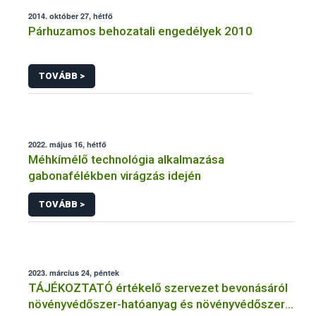
2014. október 27, hétfő
Párhuzamos behozatali engedélyek 2010
TOVÁBB >
2022. május 16, hétfő
Méhkímélő technológia alkalmazása
gabonafélékben virágzás idején
TOVÁBB >
2023. március 24, péntek
TÁJÉKOZTATÓ értékelő szervezet bevonásáról
növényvédőszer-hatóanyag és növényvédőszer