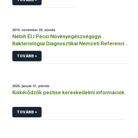
2015. november 25, szerda
Nébih ÉLI Pécsi Növényegészségügyi
Bakteriológiai Diagnosztikai Nemzeti Referencia
Laboratórium
TOVÁBB >
2025. január 31, péntek
Kiskérődzők pestise kereskedelmi információk
TOVÁBB >