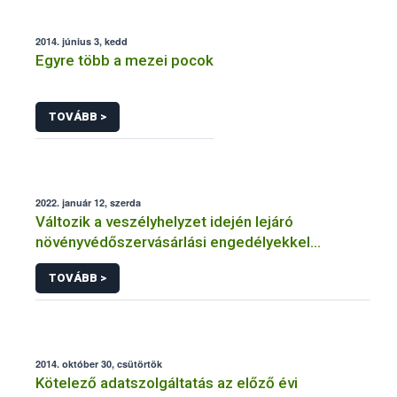
2014. június 3, kedd
Egyre több a mezei pocok
TOVÁBB >
2022. január 12, szerda
Változik a veszélyhelyzet idején lejáró
növényvédőszervásárlási engedélyekkel
kapcsolatos szabályozás
TOVÁBB >
2014. október 30, csütörtök
Kötelező adatszolgáltatás az előző évi