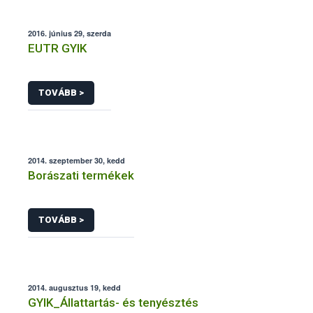
2016. június 29, szerda
EUTR GYIK
TOVÁBB >
2014. szeptember 30, kedd
Borászati termékek
TOVÁBB >
2014. augusztus 19, kedd
GYIK_Állattartás- és tenyésztés