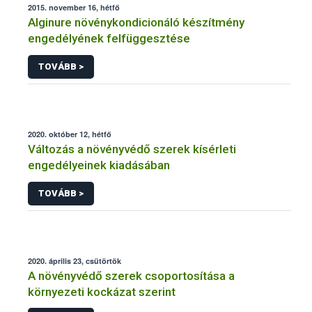
2015. november 16, hétfő
Alginure növénykondicionáló készítmény
engedélyének felfüggesztése
TOVÁBB >
2020. október 12, hétfő
Változás a növényvédő szerek kísérleti
engedélyeinek kiadásában
TOVÁBB >
2020. április 23, csütörtök
A növényvédő szerek csoportosítása a
környezeti kockázat szerint