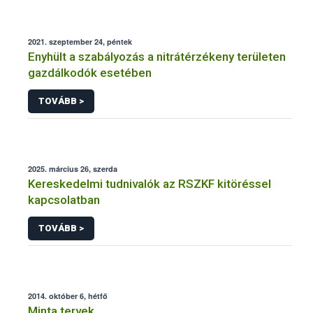
2021. szeptember 24, péntek
Enyhült a szabályozás a nitrátérzékeny területen
gazdálkodók esetében
TOVÁBB >
2025. március 26, szerda
Kereskedelmi tudnivalók az RSZKF kitöréssel
kapcsolatban
TOVÁBB >
2014. október 6, hétfő
Minta tervek