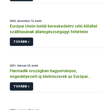
2022. december 13, kedd
Európai Unión belüli kereskedelmi célú élőállat
szállításának állategészségügyi feltételei
TOVÁBB >
2021. február 23, kedd
Harmadik országban hagyományos,
engedélyezett új élelmiszerek az Európai
Unióban
TOVÁBB >