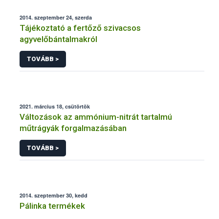
2014. szeptember 24, szerda
Tájékoztató a fertőző szivacsos
agyvelőbántalmakról
TOVÁBB >
2021. március 18, csütörtök
Változások az ammónium-nitrát tartalmú
műtrágyák forgalmazásában
TOVÁBB >
2014. szeptember 30, kedd
Pálinka termékek