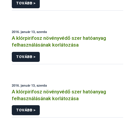
TOVÁBB >
2016. január 13, szerda
A klórpirifosz növényvédő szer hatóanyag
felhasználásának korlátozása
TOVÁBB >
2016. január 13, szerda
A klórpirifosz növényvédő szer hatóanyag
felhasználásának korlátozása
TOVÁBB >