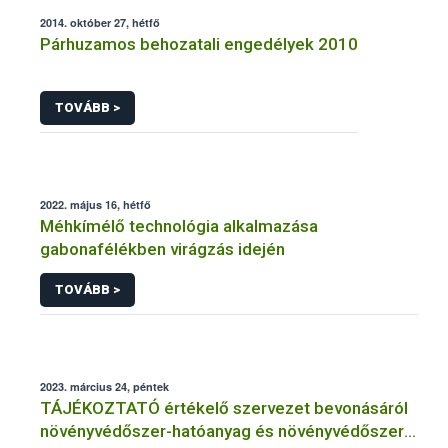
2014. október 27, hétfő
Párhuzamos behozatali engedélyek 2010
TOVÁBB >
2022. május 16, hétfő
Méhkímélő technológia alkalmazása
gabonafélékben virágzás idején
TOVÁBB >
2023. március 24, péntek
TÁJÉKOZTATÓ értékelő szervezet bevonásáról
növényvédőszer-hatóanyag és növényvédőszer