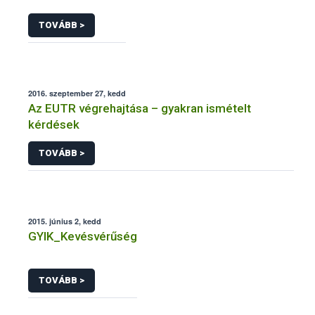
TOVÁBB >
2016. szeptember 27, kedd
Az EUTR végrehajtása – gyakran ismételt
kérdések
TOVÁBB >
2015. június 2, kedd
GYIK_Kevésvérűség
TOVÁBB >