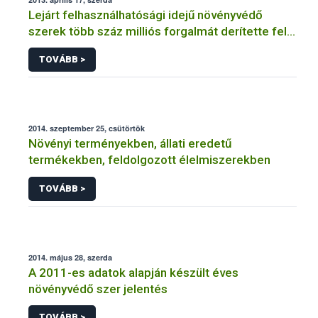
Lejárt felhasználhatósági idejű növényvédő
szerek több száz milliós forgalmát derítette fel a
NÉBIH
TOVÁBB >
2014. szeptember 25, csütörtök
Növényi terményekben, állati eredetű
termékekben, feldolgozott élelmiszerekben
TOVÁBB >
2014. május 28, szerda
A 2011-es adatok alapján készült éves
növényvédő szer jelentés
TOVÁBB >