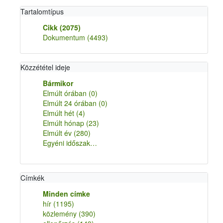
Tartalomtípus
Cikk
(2075)
Dokumentum
(4493)
Közzététel ideje
Bármikor
Elmúlt órában
(0)
Elmúlt 24 órában
(0)
Elmúlt hét
(4)
Elmúlt hónap
(23)
Elmúlt év
(280)
Egyéni időszak…
Címkék
Minden címke
hír
(1195)
közlemény
(390)