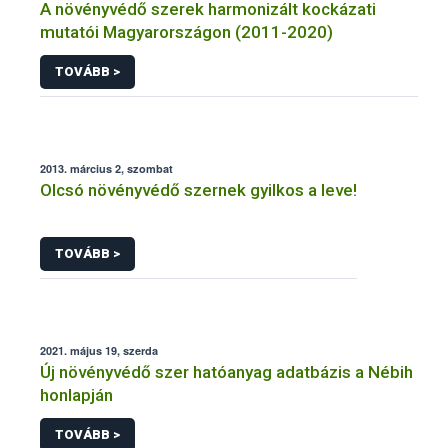
A növényvédő szerek harmonizált kockázati
mutatói Magyarországon (2011-2020)
TOVÁBB >
2013. március 2, szombat
Olcsó növényvédő szernek gyilkos a leve!
TOVÁBB >
2021. május 19, szerda
Új növényvédő szer hatóanyag adatbázis a Nébih
honlapján
TOVÁBB >