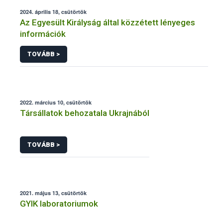
2024. április 18, csütörtök
Az Egyesült Királyság által közzétett lényeges
információk
TOVÁBB >
2022. március 10, csütörtök
Társállatok behozatala Ukrajnából
TOVÁBB >
2021. május 13, csütörtök
GYIK laboratoriumok