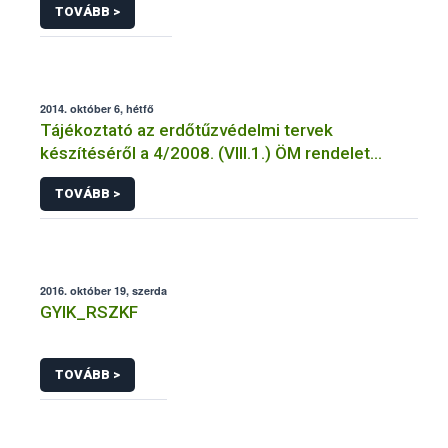
TOVÁBB >
2014. október 6, hétfő
Tájékoztató az erdőtűzvédelmi tervek
készítéséről a 4/2008. (VIII.1.) ÖM rendelet
előírásai alapján
TOVÁBB >
2016. október 19, szerda
GYIK_RSZKF
TOVÁBB >