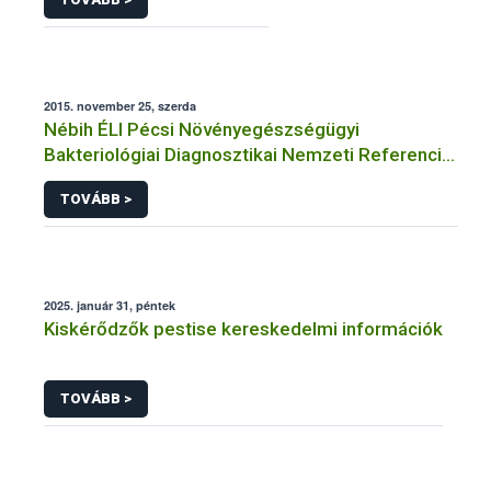
2015. november 25, szerda
Nébih ÉLI Pécsi Növényegészségügyi
Bakteriológiai Diagnosztikai Nemzeti Referencia
Laboratórium
TOVÁBB >
2025. január 31, péntek
Kiskérődzők pestise kereskedelmi információk
TOVÁBB >