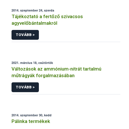
2014. szeptember 24, szerda
Tájékoztató a fertőző szivacsos
agyvelőbántalmakról
TOVÁBB >
2021. március 18, csütörtök
Változások az ammónium-nitrát tartalmú
műtrágyák forgalmazásában
TOVÁBB >
2014. szeptember 30, kedd
Pálinka termékek