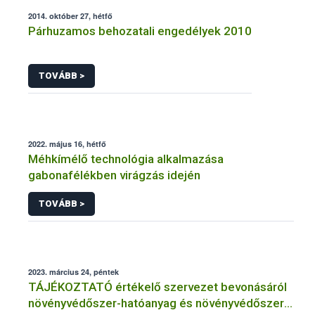
2014. október 27, hétfő
Párhuzamos behozatali engedélyek 2010
TOVÁBB >
2022. május 16, hétfő
Méhkímélő technológia alkalmazása
gabonafélékben virágzás idején
TOVÁBB >
2023. március 24, péntek
TÁJÉKOZTATÓ értékelő szervezet bevonásáról
növényvédőszer-hatóanyag és növényvédőszer