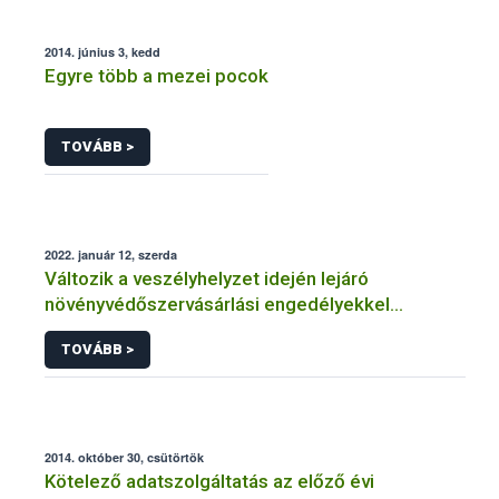
2014. június 3, kedd
Egyre több a mezei pocok
TOVÁBB >
2022. január 12, szerda
Változik a veszélyhelyzet idején lejáró
növényvédőszervásárlási engedélyekkel
kapcsolatos szabályozás
TOVÁBB >
2014. október 30, csütörtök
Kötelező adatszolgáltatás az előző évi