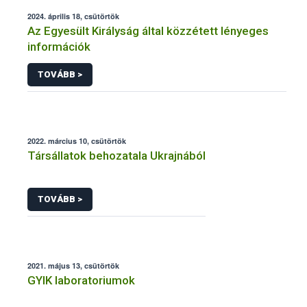
2024. április 18, csütörtök
Az Egyesült Királyság által közzétett lényeges
információk
TOVÁBB >
2022. március 10, csütörtök
Társállatok behozatala Ukrajnából
TOVÁBB >
2021. május 13, csütörtök
GYIK laboratoriumok