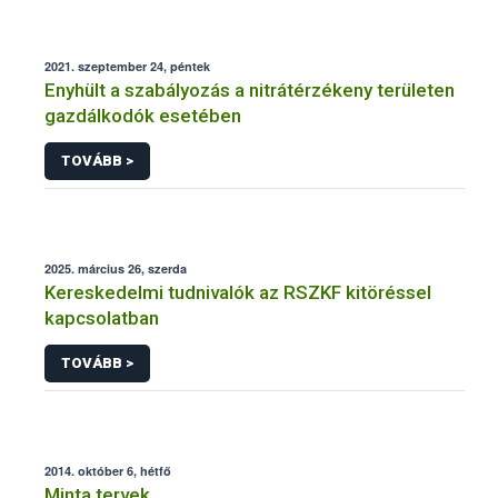
2021. szeptember 24, péntek
Enyhült a szabályozás a nitrátérzékeny területen
gazdálkodók esetében
TOVÁBB >
2025. március 26, szerda
Kereskedelmi tudnivalók az RSZKF kitöréssel
kapcsolatban
TOVÁBB >
2014. október 6, hétfő
Minta tervek