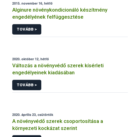
2015. november 16, hétfő
Alginure növénykondicionáló készítmény
engedélyének felfüggesztése
TOVÁBB >
2020. október 12, hétfő
Változás a növényvédő szerek kísérleti
engedélyeinek kiadásában
TOVÁBB >
2020. április 23, csütörtök
A növényvédő szerek csoportosítása a
környezeti kockázat szerint