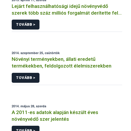
Lejárt felhasználhatósági idejű növényvédő
szerek több száz milliós forgalmát derítette fel a
NÉBIH
TOVÁBB >
2014. szeptember 25, csütörtök
Növényi terményekben, állati eredetű
termékekben, feldolgozott élelmiszerekben
TOVÁBB >
2014. május 28, szerda
A 2011-es adatok alapján készült éves
növényvédő szer jelentés
TOVÁBB >