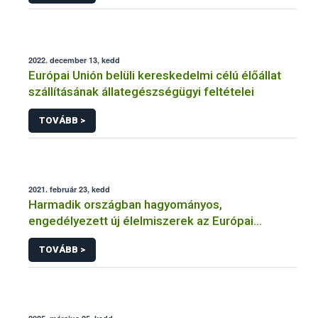
2022. december 13, kedd
Európai Unión belüli kereskedelmi célú élőállat
szállításának állategészségügyi feltételei
TOVÁBB >
2021. február 23, kedd
Harmadik országban hagyományos,
engedélyezett új élelmiszerek az Európai
Unióban
TOVÁBB >