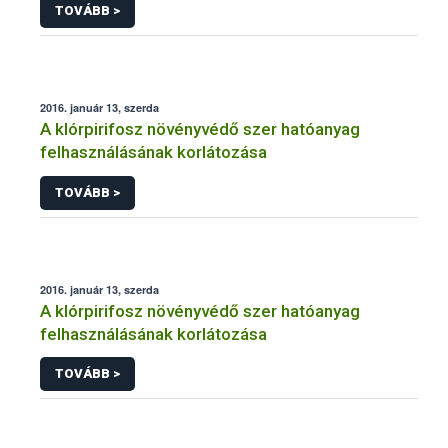
TOVÁBB >
2016. január 13, szerda
A klórpirifosz növényvédő szer hatóanyag
felhasználásának korlátozása
TOVÁBB >
2016. január 13, szerda
A klórpirifosz növényvédő szer hatóanyag
felhasználásának korlátozása
TOVÁBB >