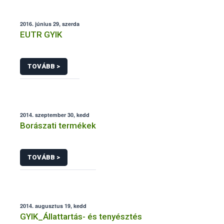
2016. június 29, szerda
EUTR GYIK
TOVÁBB >
2014. szeptember 30, kedd
Borászati termékek
TOVÁBB >
2014. augusztus 19, kedd
GYIK_Állattartás- és tenyésztés