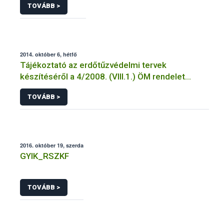
TOVÁBB >
2014. október 6, hétfő
Tájékoztató az erdőtűzvédelmi tervek
készítéséről a 4/2008. (VIII.1.) ÖM rendelet
előírásai alapján
TOVÁBB >
2016. október 19, szerda
GYIK_RSZKF
TOVÁBB >