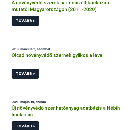
A növényvédő szerek harmonizált kockázati
mutatói Magyarországon (2011-2020)
TOVÁBB >
2013. március 2, szombat
Olcsó növényvédő szernek gyilkos a leve!
TOVÁBB >
2021. május 19, szerda
Új növényvédő szer hatóanyag adatbázis a Nébih
honlapján
TOVÁBB >