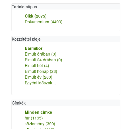
Tartalomtípus
Cikk
(2075)
Dokumentum
(4493)
Közzététel ideje
Bármikor
Elmúlt órában
(0)
Elmúlt 24 órában
(0)
Elmúlt hét
(4)
Elmúlt hónap
(23)
Elmúlt év
(280)
Egyéni időszak…
Címkék
Minden címke
hír
(1195)
közlemény
(390)