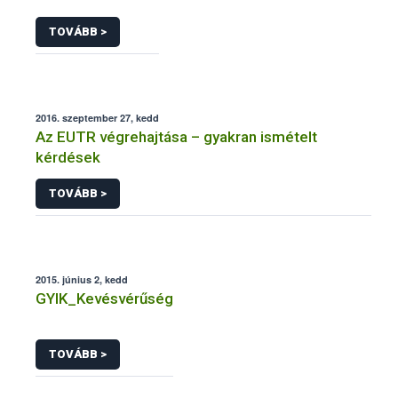
TOVÁBB >
2016. szeptember 27, kedd
Az EUTR végrehajtása – gyakran ismételt
kérdések
TOVÁBB >
2015. június 2, kedd
GYIK_Kevésvérűség
TOVÁBB >