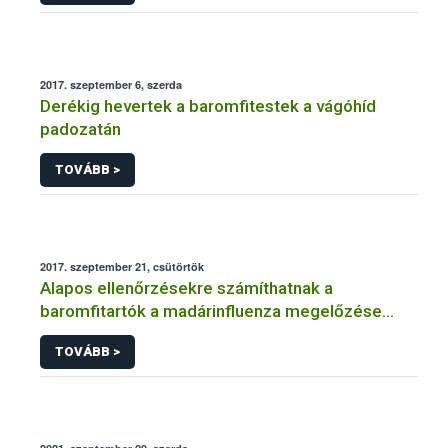
2017. szeptember 6, szerda
Derékig hevertek a baromfitestek a vágóhíd
padozatán
TOVÁBB >
2017. szeptember 21, csütörtök
Alapos ellenőrzésekre számíthatnak a
baromfitartók a madárinfluenza megelőzése
érdekében
TOVÁBB >