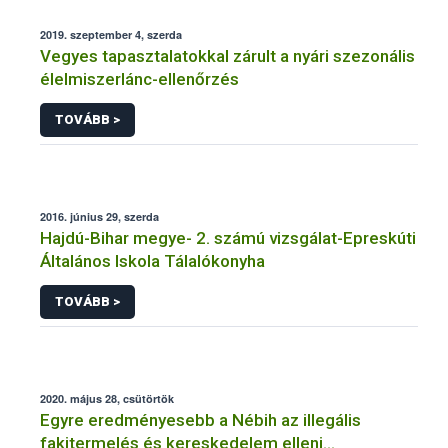
2019. szeptember 4, szerda
Vegyes tapasztalatokkal zárult a nyári szezonális
élelmiszerlánc-ellenőrzés
TOVÁBB >
2016. június 29, szerda
Hajdú-Bihar megye- 2. számú vizsgálat-Epreskúti
Általános Iskola Tálalókonyha
TOVÁBB >
2020. május 28, csütörtök
Egyre eredményesebb a Nébih az illegális
fakitermelés és kereskedelem elleni