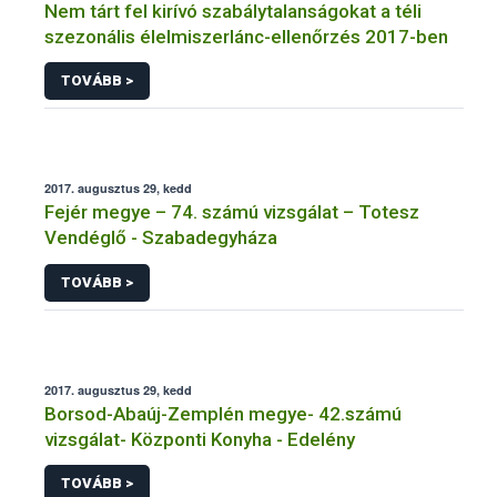
Nem tárt fel kirívó szabálytalanságokat a téli
szezonális élelmiszerlánc-ellenőrzés 2017-ben
TOVÁBB >
2017. augusztus 29, kedd
Fejér megye – 74. számú vizsgálat – Totesz
Vendéglő - Szabadegyháza
TOVÁBB >
2017. augusztus 29, kedd
Borsod-Abaúj-Zemplén megye- 42.számú
vizsgálat- Központi Konyha - Edelény
TOVÁBB >