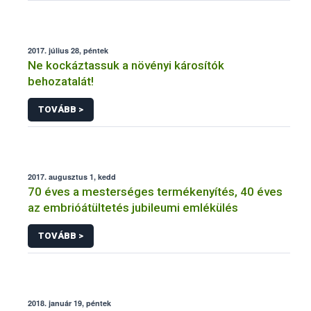
2017. július 28, péntek
Ne kockáztassuk a növényi károsítók
behozatalát!
TOVÁBB >
2017. augusztus 1, kedd
70 éves a mesterséges termékenyítés, 40 éves
az embrióátültetés jubileumi emlékülés
TOVÁBB >
2018. január 19, péntek