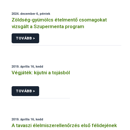
2024. december 6, péntek
Zöldség-gyümölcs ételmentő csomagokat
vizsgált a Szupermenta program
TOVÁBB >
2019. április 16, kedd
Végjáték: kijutni a tojásból
TOVÁBB >
2019. április 16, kedd
A tavaszi élelmiszerellenőrzés első félidejének