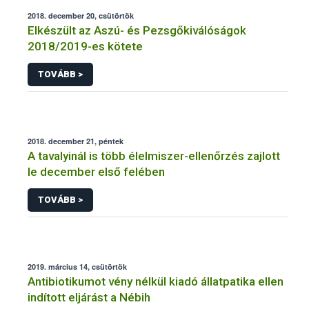
2018. december 20, csütörtök
Elkészült az Aszú- és Pezsgőkiválóságok
2018/2019-es kötete
TOVÁBB >
2018. december 21, péntek
A tavalyinál is több élelmiszer-ellenőrzés zajlott
le december első felében
TOVÁBB >
2019. március 14, csütörtök
Antibiotikumot vény nélkül kiadó állatpatika ellen
indított eljárást a Nébih