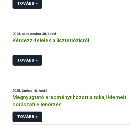
TOVÁBB >
2014. szeptember 30, kedd
Kérdezz-felelek a liszteriózisról
TOVÁBB >
2025. június 16, hétfő
Megnyugtató eredményt hozott a tokaji kiemelt
borászati ellenőrzés
TOVÁBB >