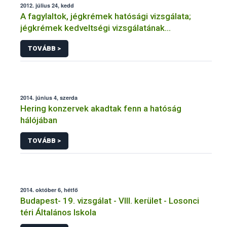
2012. július 24, kedd
A fagylaltok, jégkrémek hatósági vizsgálata;
jégkrémek kedveltségi vizsgálatának
eredményei
TOVÁBB >
2014. június 4, szerda
Hering konzervek akadtak fenn a hatóság
hálójában
TOVÁBB >
2014. október 6, hétfő
Budapest- 19. vizsgálat - VIII. kerület - Losonci
téri Általános Iskola