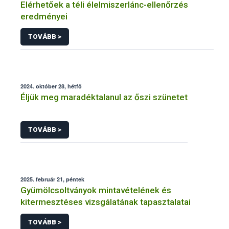
Elérhetőek a téli élelmiszerlánc-ellenőrzés
eredményei
TOVÁBB >
2024. október 28, hétfő
Éljük meg maradéktalanul az őszi szünetet
TOVÁBB >
2025. február 21, péntek
Gyümölcsoltványok mintavételének és
kitermesztéses vizsgálatának tapasztalatai
TOVÁBB >