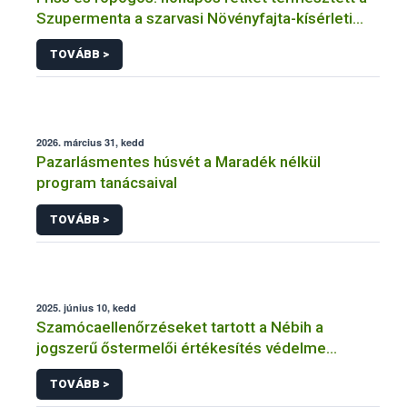
Szupermenta a szarvasi Növényfajta-kísérleti
Állomáson
TOVÁBB >
2026. március 31, kedd
Pazarlásmentes húsvét a Maradék nélkül
program tanácsaival
TOVÁBB >
2025. június 10, kedd
Szamócaellenőrzéseket tartott a Nébih a
jogszerű őstermelői értékesítés védelme
érdekében
TOVÁBB >