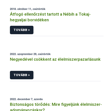
2018. október 11, csütörtök
Átfogó ellenőrzést tartott a Nébih a Tokaj-
hegyaljai borvidéken
TOVÁBB >
2022. szeptember 29, csütörtök
Negyedével csökkent az élelmiszerpazarlásunk
TOVÁBB >
2022. december 7, szerda
Biztonságos törődés: Mire figyeljünk élelmiszer-
adományozáskor?