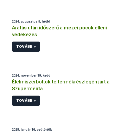
2024. augusztus 5, hétfő
Aratás után időszerű a mezei pocok elleni
védekezés
TOVÁBB >
2024. november 19, kedd
Élelmiszerboltok tejtermékrészlegén járt a
Szupermenta
TOVÁBB >
2025. január 16, csütörtök