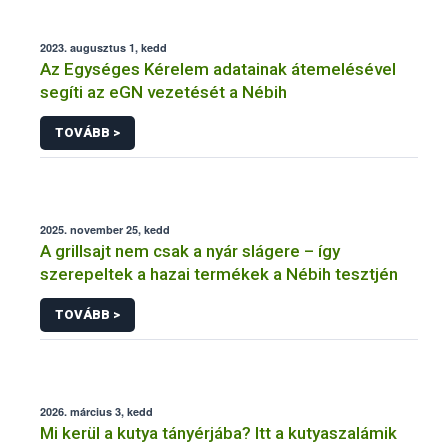
2023. augusztus 1, kedd
Az Egységes Kérelem adatainak átemelésével
segíti az eGN vezetését a Nébih
TOVÁBB >
2025. november 25, kedd
A grillsajt nem csak a nyár slágere – így
szerepeltek a hazai termékek a Nébih tesztjén
TOVÁBB >
2026. március 3, kedd
Mi kerül a kutya tányérjába? Itt a kutyaszalámik