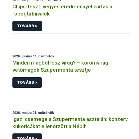
Chips-teszt: vegyes eredménnyel zártak a
ropogtatnivalók
TOVÁBB >
2026. június 11, csütörtök
Minden magból lesz virág? – körömvirág-
vetőmagok Szupermenta tesztje
TOVÁBB >
2026. május 21, csütörtök
Igazi csemege a Szupermenta asztalán: konzerv
kukoricákat ellenőrzött a Nébih
TOVÁBB >