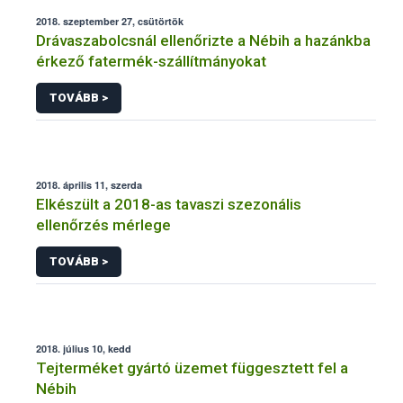
2018. szeptember 27, csütörtök
Drávaszabolcsnál ellenőrizte a Nébih a hazánkba
érkező fatermék-szállítmányokat
TOVÁBB >
2018. április 11, szerda
Elkészült a 2018-as tavaszi szezonális
ellenőrzés mérlege
TOVÁBB >
2018. július 10, kedd
Tejterméket gyártó üzemet függesztett fel a
Nébih