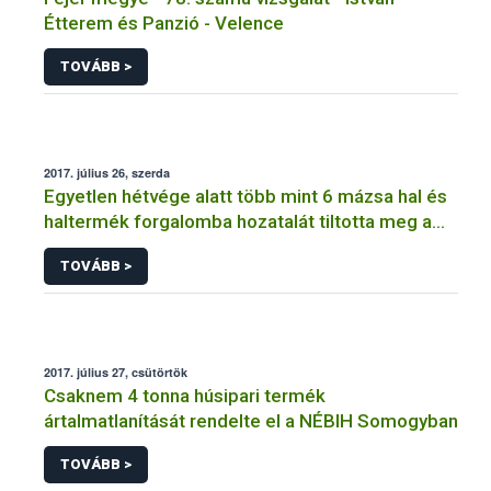
Étterem és Panzió - Velence
TOVÁBB >
2017. július 26, szerda
Egyetlen hétvége alatt több mint 6 mázsa hal és
haltermék forgalomba hozatalát tiltotta meg a
NÉBIH
TOVÁBB >
2017. július 27, csütörtök
Csaknem 4 tonna húsipari termék
ártalmatlanítását rendelte el a NÉBIH Somogyban
TOVÁBB >