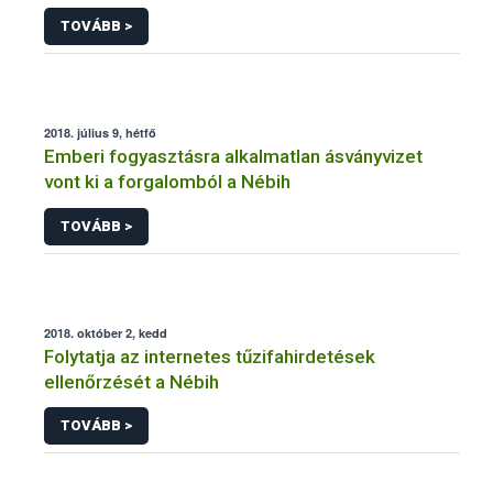
TOVÁBB >
2018. július 9, hétfő
Emberi fogyasztásra alkalmatlan ásványvizet
vont ki a forgalomból a Nébih
TOVÁBB >
2018. október 2, kedd
Folytatja az internetes tűzifahirdetések
ellenőrzését a Nébih
TOVÁBB >