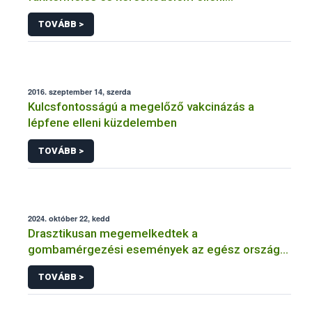
küzdelemben is
TOVÁBB >
2016. szeptember 14, szerda
Kulcsfontosságú a megelőző vakcinázás a
lépfene elleni küzdelemben
TOVÁBB >
2024. október 22, kedd
Drasztikusan megemelkedtek a
gombamérgezési események az egész ország
területén!
TOVÁBB >