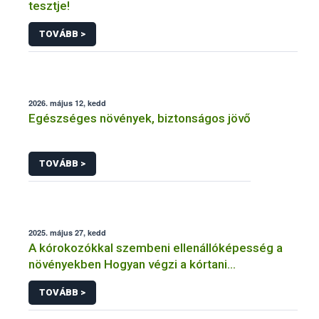
tesztje!
TOVÁBB >
2026. május 12, kedd
Egészséges növények, biztonságos jövő
TOVÁBB >
2025. május 27, kedd
A kórokozókkal szembeni ellenállóképesség a
növényekben Hogyan végzi a kórtani
rezisztenciavizsgálatokat a Nébih?
TOVÁBB >