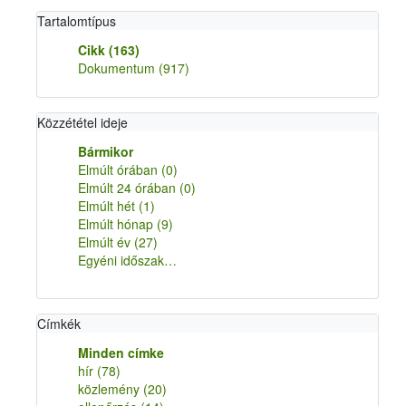
Tartalomtípus
Cikk
(163)
Dokumentum
(917)
Közzététel ideje
Bármikor
Elmúlt órában
(0)
Elmúlt 24 órában
(0)
Elmúlt hét
(1)
Elmúlt hónap
(9)
Elmúlt év
(27)
Egyéni időszak…
Címkék
Minden címke
hír
(78)
közlemény
(20)