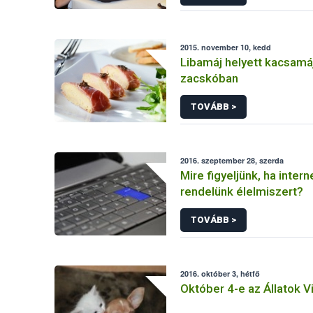
2015. november 10, kedd
Libamáj helyett kacsamáj
zacskóban
TOVÁBB >
2016. szeptember 28, szerda
Mire figyeljünk, ha intern
rendelünk élelmiszert?
TOVÁBB >
2016. október 3, hétfő
Október 4-e az Állatok V