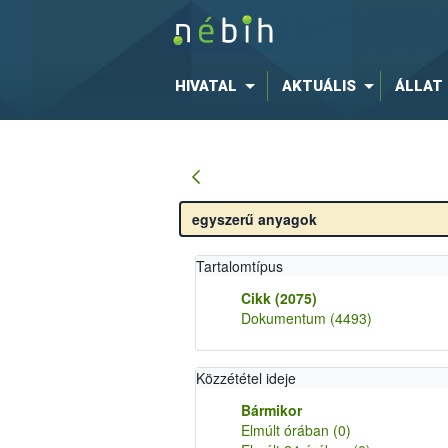
HIVATAL
AKTUÁLIS
ÁLLAT
Tartalomtípus
Cikk
(2075)
Dokumentum
(4493)
Közzététel ideje
Bármikor
Elmúlt órában
(0)