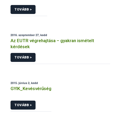
TOVÁBB >
2016. szeptember 27, kedd
Az EUTR végrehajtása – gyakran ismételt
kérdések
TOVÁBB >
2015. június 2, kedd
GYIK_Kevésvérűség
TOVÁBB >