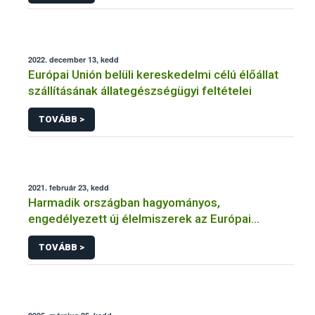
2022. december 13, kedd
Európai Unión belüli kereskedelmi célú élőállat
szállításának állategészségügyi feltételei
TOVÁBB >
2021. február 23, kedd
Harmadik országban hagyományos,
engedélyezett új élelmiszerek az Európai
Unióban
TOVÁBB >