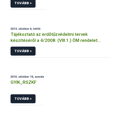
TOVÁBB >
2014. október 6, hétfő
Tájékoztató az erdőtűzvédelmi tervek
készítéséről a 4/2008. (VIII.1.) ÖM rendelet
előírásai alapján
TOVÁBB >
2016. október 19, szerda
GYIK_RSZKF
TOVÁBB >