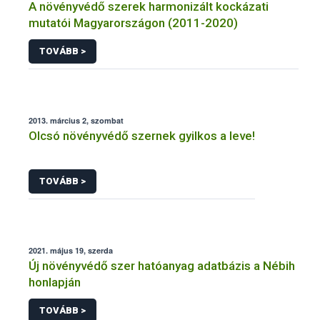
A növényvédő szerek harmonizált kockázati
mutatói Magyarországon (2011-2020)
TOVÁBB >
2013. március 2, szombat
Olcsó növényvédő szernek gyilkos a leve!
TOVÁBB >
2021. május 19, szerda
Új növényvédő szer hatóanyag adatbázis a Nébih
honlapján
TOVÁBB >