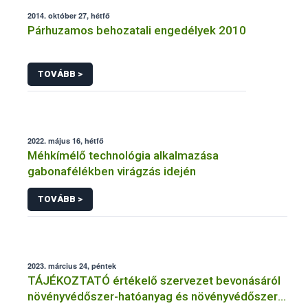
2014. október 27, hétfő
Párhuzamos behozatali engedélyek 2010
TOVÁBB >
2022. május 16, hétfő
Méhkímélő technológia alkalmazása
gabonafélékben virágzás idején
TOVÁBB >
2023. március 24, péntek
TÁJÉKOZTATÓ értékelő szervezet bevonásáról
növényvédőszer-hatóanyag és növényvédőszer