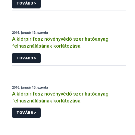
TOVÁBB >
2016. január 13, szerda
A klórpirifosz növényvédő szer hatóanyag
felhasználásának korlátozása
TOVÁBB >
2016. január 13, szerda
A klórpirifosz növényvédő szer hatóanyag
felhasználásának korlátozása
TOVÁBB >