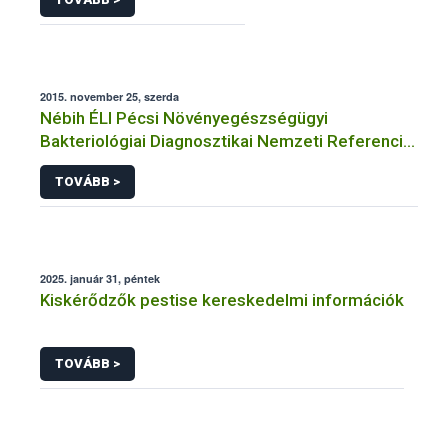
2015. november 25, szerda
Nébih ÉLI Pécsi Növényegészségügyi
Bakteriológiai Diagnosztikai Nemzeti Referencia
Laboratórium
TOVÁBB >
2025. január 31, péntek
Kiskérődzők pestise kereskedelmi információk
TOVÁBB >