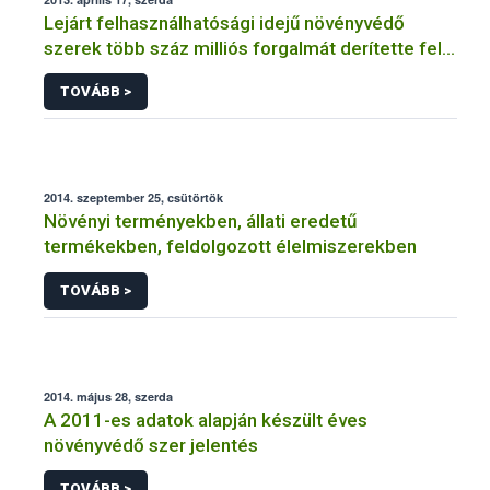
Lejárt felhasználhatósági idejű növényvédő
szerek több száz milliós forgalmát derítette fel a
NÉBIH
TOVÁBB >
2014. szeptember 25, csütörtök
Növényi terményekben, állati eredetű
termékekben, feldolgozott élelmiszerekben
TOVÁBB >
2014. május 28, szerda
A 2011-es adatok alapján készült éves
növényvédő szer jelentés
TOVÁBB >