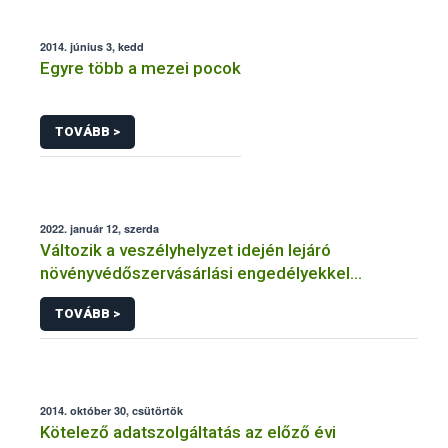
2014. június 3, kedd
Egyre több a mezei pocok
TOVÁBB >
2022. január 12, szerda
Változik a veszélyhelyzet idején lejáró
növényvédőszervásárlási engedélyekkel
kapcsolatos szabályozás
TOVÁBB >
2014. október 30, csütörtök
Kötelező adatszolgáltatás az előző évi