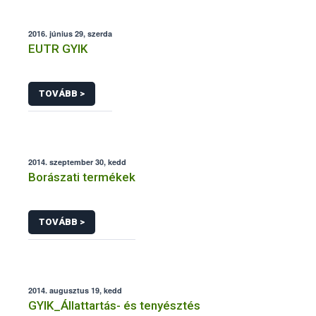
2016. június 29, szerda
EUTR GYIK
TOVÁBB >
2014. szeptember 30, kedd
Borászati termékek
TOVÁBB >
2014. augusztus 19, kedd
GYIK_Állattartás- és tenyésztés