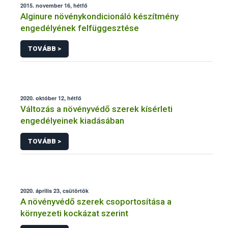
2015. november 16, hétfő
Alginure növénykondicionáló készítmény
engedélyének felfüggesztése
TOVÁBB >
2020. október 12, hétfő
Változás a növényvédő szerek kísérleti
engedélyeinek kiadásában
TOVÁBB >
2020. április 23, csütörtök
A növényvédő szerek csoportosítása a
környezeti kockázat szerint