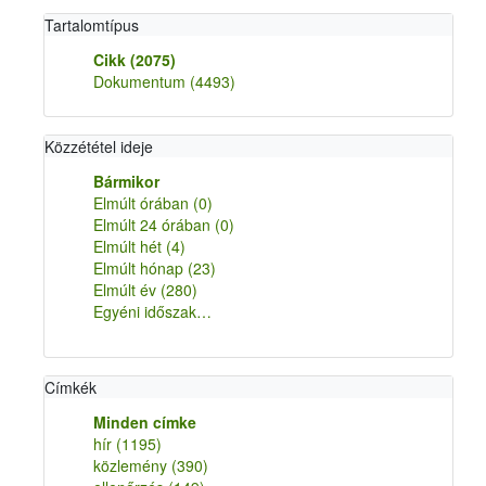
Tartalomtípus
Cikk
(2075)
Dokumentum
(4493)
Közzététel ideje
Bármikor
Elmúlt órában
(0)
Elmúlt 24 órában
(0)
Elmúlt hét
(4)
Elmúlt hónap
(23)
Elmúlt év
(280)
Egyéni időszak…
Címkék
Minden címke
hír
(1195)
közlemény
(390)