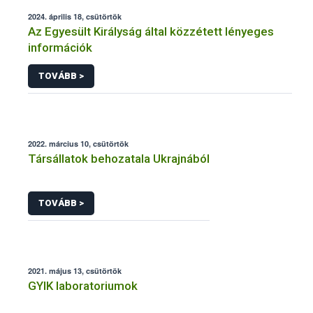
2024. április 18, csütörtök
Az Egyesült Királyság által közzétett lényeges
információk
TOVÁBB >
2022. március 10, csütörtök
Társállatok behozatala Ukrajnából
TOVÁBB >
2021. május 13, csütörtök
GYIK laboratoriumok