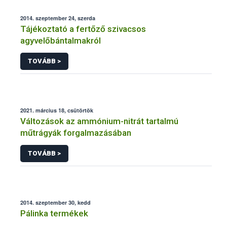
2014. szeptember 24, szerda
Tájékoztató a fertőző szivacsos
agyvelőbántalmakról
TOVÁBB >
2021. március 18, csütörtök
Változások az ammónium-nitrát tartalmú
műtrágyák forgalmazásában
TOVÁBB >
2014. szeptember 30, kedd
Pálinka termékek