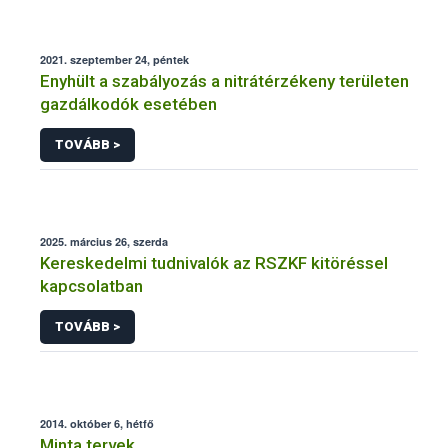
2021. szeptember 24, péntek
Enyhült a szabályozás a nitrátérzékeny területen
gazdálkodók esetében
TOVÁBB >
2025. március 26, szerda
Kereskedelmi tudnivalók az RSZKF kitöréssel
kapcsolatban
TOVÁBB >
2014. október 6, hétfő
Minta tervek