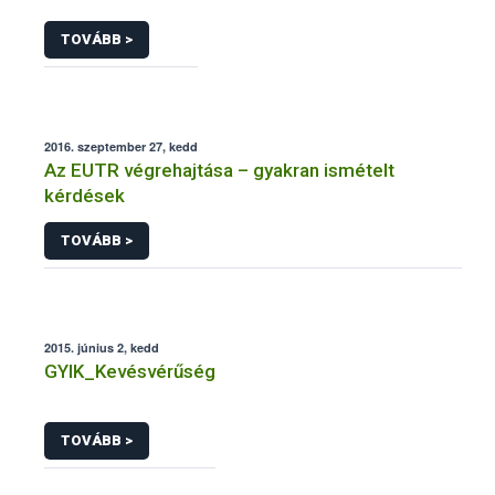
TOVÁBB >
2016. szeptember 27, kedd
Az EUTR végrehajtása – gyakran ismételt
kérdések
TOVÁBB >
2015. június 2, kedd
GYIK_Kevésvérűség
TOVÁBB >