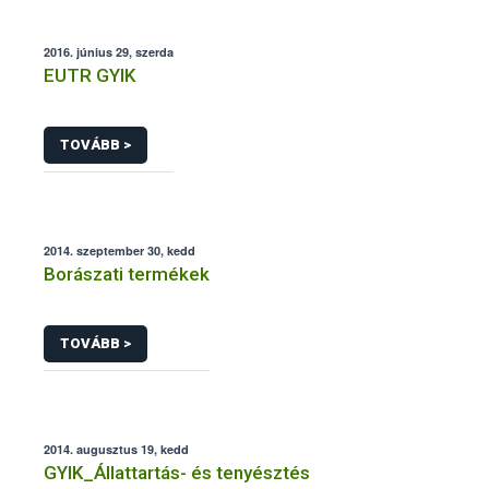
2016. június 29, szerda
EUTR GYIK
TOVÁBB >
2014. szeptember 30, kedd
Borászati termékek
TOVÁBB >
2014. augusztus 19, kedd
GYIK_Állattartás- és tenyésztés