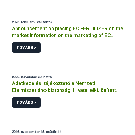
2023. február 2, csütörtök
Announcement on placing EC FERTILIZER on the
market Information on the marketing of EC
FERTILIZER and the application for a certificate
TOVÁBB >
2020. november 30, hétfő
Adatkezelési tájékoztató a Nemzeti
Élelmiszerlánc-biztonsági Hivatal elkülönített
visszaélés-bejelentési rendszerhez kapcsolódó
TOVÁBB >
adatkezeléséhez
2016. szeptember 15, csütörtök