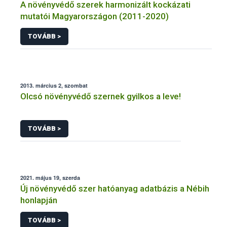
A növényvédő szerek harmonizált kockázati
mutatói Magyarországon (2011-2020)
TOVÁBB >
2013. március 2, szombat
Olcsó növényvédő szernek gyilkos a leve!
TOVÁBB >
2021. május 19, szerda
Új növényvédő szer hatóanyag adatbázis a Nébih
honlapján
TOVÁBB >