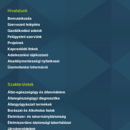
Hivatalunk
Bemutatkozás
Szervezeti felépítés
Gazdálkodási adatok
Felügyeleti szervünk
Projektek
Kapcsolódó linkek
Adatkezelési tájékoztató
Akadálymentességi nyilatkozat
Üzemeltetési információ
Szakterületek
Állat-egészségügy és állatvédelem
Állategészségügyi diagnosztika
Állatgyógyászati termékek
Borászat és Alkoholos Italok
Élelmiszer- és takarmánybiztonság
Élelmiszerlánc-biztonsági laborhálózat
Járványvédelem