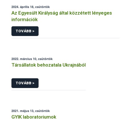
2024. április 18, csütörtök
Az Egyesült Királyság által közzétett lényeges
információk
TOVÁBB >
2022. március 10, csütörtök
Társállatok behozatala Ukrajnából
TOVÁBB >
2021. május 13, csütörtök
GYIK laboratoriumok