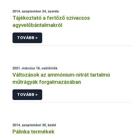
2014. szeptember 24, szerda
Tájékoztató a fertőző szivacsos
agyvelőbántalmakról
TOVÁBB >
2021. március 18, csütörtök
Változások az ammónium-nitrát tartalmú
műtrágyák forgalmazásában
TOVÁBB >
2014. szeptember 30, kedd
Pálinka termékek