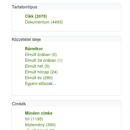
Tartalomtípus
Cikk
(2075)
Dokumentum
(4493)
Közzététel ideje
Bármikor
Elmúlt órában
(0)
Elmúlt 24 órában
(1)
Elmúlt hét
(5)
Elmúlt hónap
(24)
Elmúlt év
(280)
Egyéni időszak…
Címkék
Minden címke
hír
(1195)
közlemény
(390)