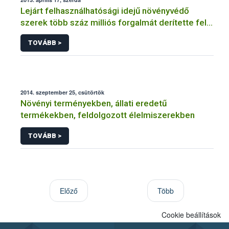
Lejárt felhasználhatósági idejű növényvédő
szerek több száz milliós forgalmát derítette fel a
NÉBIH
TOVÁBB >
2014. szeptember 25, csütörtök
Növényi terményekben, állati eredetű
termékekben, feldolgozott élelmiszerekben
TOVÁBB >
Előző
Több
Cookie beállítások