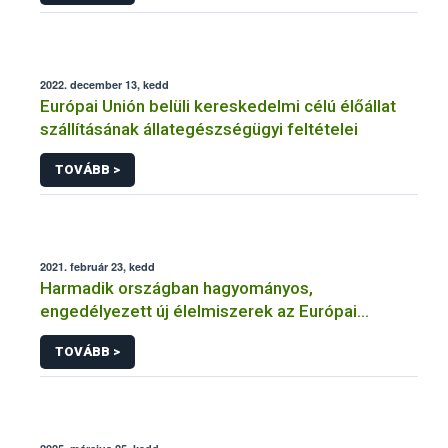
2022. december 13, kedd
Európai Unión belüli kereskedelmi célú élőállat
szállításának állategészségügyi feltételei
TOVÁBB >
2021. február 23, kedd
Harmadik országban hagyományos,
engedélyezett új élelmiszerek az Európai
Unióban
TOVÁBB >