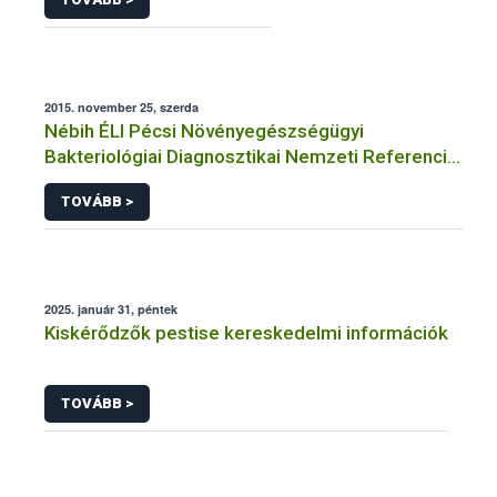
2015. november 25, szerda
Nébih ÉLI Pécsi Növényegészségügyi
Bakteriológiai Diagnosztikai Nemzeti Referencia
Laboratórium
TOVÁBB >
2025. január 31, péntek
Kiskérődzők pestise kereskedelmi információk
TOVÁBB >