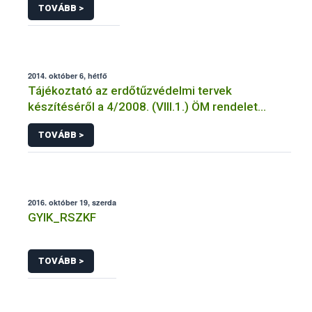
TOVÁBB >
2014. október 6, hétfő
Tájékoztató az erdőtűzvédelmi tervek
készítéséről a 4/2008. (VIII.1.) ÖM rendelet
előírásai alapján
TOVÁBB >
2016. október 19, szerda
GYIK_RSZKF
TOVÁBB >