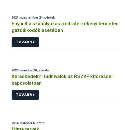
2021. szeptember 24, péntek
Enyhült a szabályozás a nitrátérzékeny területen
gazdálkodók esetében
TOVÁBB >
2025. március 26, szerda
Kereskedelmi tudnivalók az RSZKF kitöréssel
kapcsolatban
TOVÁBB >
2014. október 6, hétfő
Minta tervek