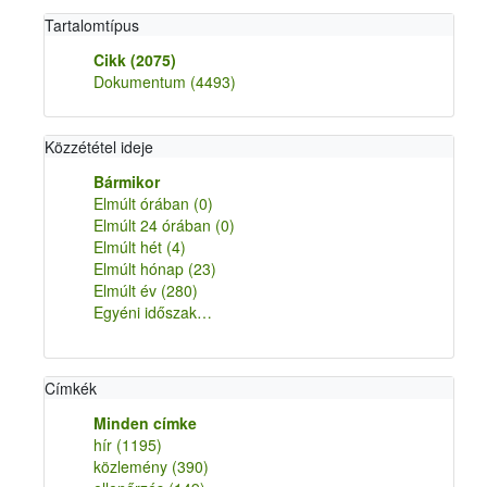
Tartalomtípus
Cikk
(2075)
Dokumentum
(4493)
Közzététel ideje
Bármikor
Elmúlt órában
(0)
Elmúlt 24 órában
(0)
Elmúlt hét
(4)
Elmúlt hónap
(23)
Elmúlt év
(280)
Egyéni időszak…
Címkék
Minden címke
hír
(1195)
közlemény
(390)