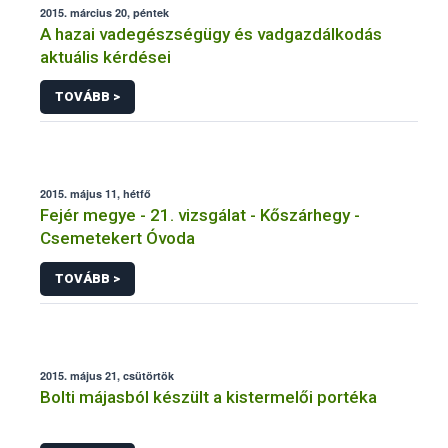
2015. március 20, péntek
A hazai vadegészségügy és vadgazdálkodás
aktuális kérdései
TOVÁBB >
2015. május 11, hétfő
Fejér megye - 21. vizsgálat - Kőszárhegy -
Csemetekert Óvoda
TOVÁBB >
2015. május 21, csütörtök
Bolti májasból készült a kistermelői portéka