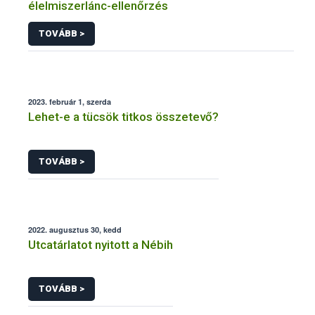
élelmiszerlánc-ellenőrzés
TOVÁBB >
2023. február 1, szerda
Lehet-e a tücsök titkos összetevő?
TOVÁBB >
2022. augusztus 30, kedd
Utcatárlatot nyitott a Nébih
TOVÁBB >