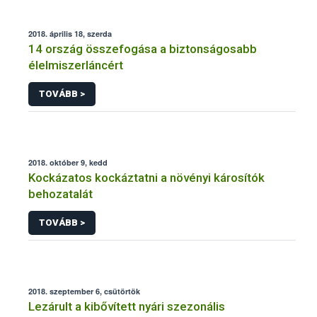
2018. április 18, szerda
14 ország összefogása a biztonságosabb
élelmiszerláncért
TOVÁBB >
2018. október 9, kedd
Kockázatos kockáztatni a növényi károsítók
behozatalát
TOVÁBB >
2018. szeptember 6, csütörtök
Lezárult a kibővített nyári szezonális