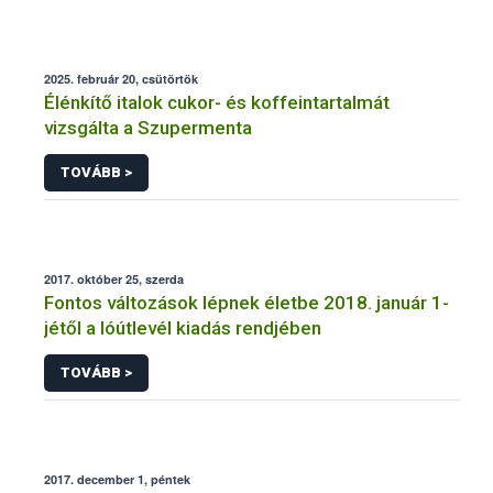
2025. február 20, csütörtök
Élénkítő italok cukor- és koffeintartalmát
vizsgálta a Szupermenta
TOVÁBB >
2017. október 25, szerda
Fontos változások lépnek életbe 2018. január 1-
jétől a lóútlevél kiadás rendjében
TOVÁBB >
2017. december 1, péntek