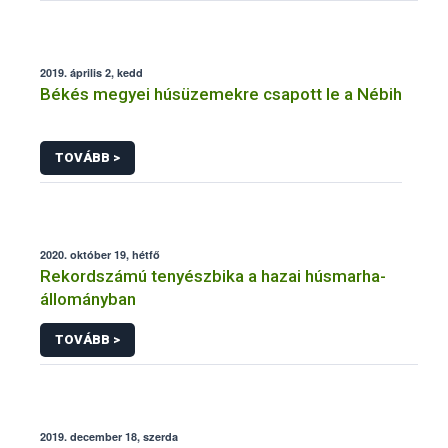
2019. április 2, kedd
Békés megyei húsüzemekre csapott le a Nébih
TOVÁBB >
2020. október 19, hétfő
Rekordszámú tenyészbika a hazai húsmarha-
állományban
TOVÁBB >
2019. december 18, szerda