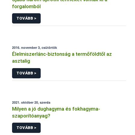
forgalomból
TOVÁBB >
2016. november 3, csütörtök
Élelmiszerlánc-biztonság a termőföldtől az
asztalig
TOVÁBB >
2021. október 20, szerda
Milyen a jó dughagyma és fokhagyma-
szaporítóanyag?
TOVÁBB >