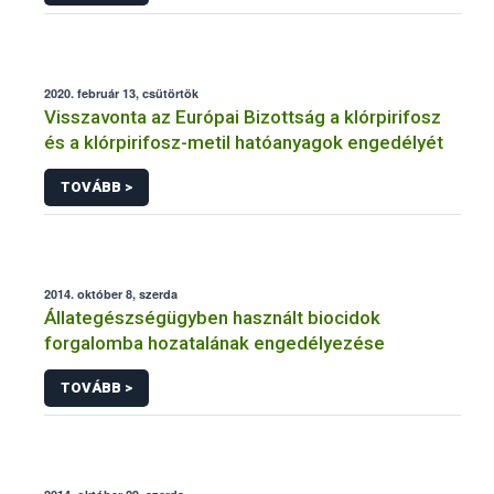
2020. február 13, csütörtök
Visszavonta az Európai Bizottság a klórpirifosz
és a klórpirifosz-metil hatóanyagok engedélyét
TOVÁBB >
2014. október 8, szerda
Állategészségügyben használt biocidok
forgalomba hozatalának engedélyezése
TOVÁBB >