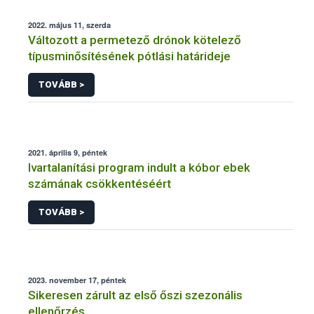
2022. május 11, szerda
Változott a permetező drónok kötelező
típusminősítésének pótlási határideje
TOVÁBB >
2021. április 9, péntek
Ivartalanítási program indult a kóbor ebek
számának csökkentéséért
TOVÁBB >
2023. november 17, péntek
Sikeresen zárult az első őszi szezonális
ellenőrzés