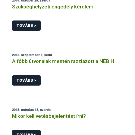
2014. október 29, szerda
Szükséghelyzeti engedély kérelem
TOVÁBB >
2015. szeptember 1, kedd
A főbb útvonalak mentén razziázott a NÉBIH
TOVÁBB >
2015. március 18, szerda
Mikor kell vetésbejelentést írni?
TOVÁBB >