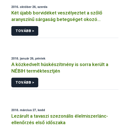
2016. október 26, szerda
Két újabb borvidéket veszélyeztet a szőlő
aranyszínű sárgaság betegséget okozó
fitoplazma
TOVÁBB >
2018. január 26, péntek
A közkedvelt húskészítmény is sorra került a
NÉBIH terméktesztjén
TOVÁBB >
2018. március 27, kedd
Lezárult a tavaszi szezonális élelmiszerlánc-
ellenőrzés első időszaka