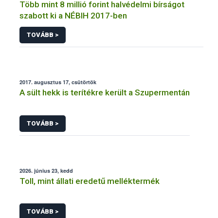
Több mint 8 millió forint halvédelmi bírságot
szabott ki a NÉBIH 2017-ben
TOVÁBB >
2017. augusztus 17, csütörtök
A sült hekk is terítékre került a Szupermentán
TOVÁBB >
2026. június 23, kedd
Toll, mint állati eredetű melléktermék
TOVÁBB >