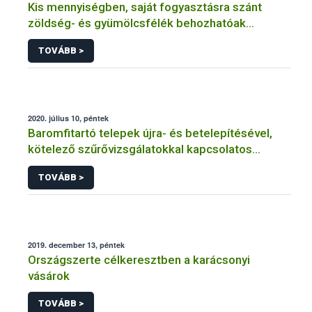
Kis mennyiségben, saját fogyasztásra szánt
zöldség- és gyümölcsfélék behozhatóak
hazánkba
TOVÁBB >
2020. július 10, péntek
Baromfitartó telepek újra- és betelepítésével,
kötelező szűrővizsgálatokkal kapcsolatos
információk
TOVÁBB >
2019. december 13, péntek
Országszerte célkeresztben a karácsonyi
vásárok
TOVÁBB >