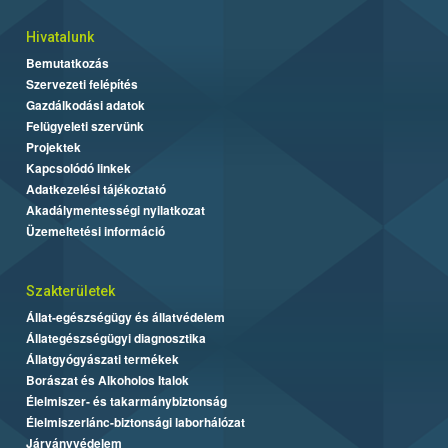
Hivatalunk
Bemutatkozás
Szervezeti felépítés
Gazdálkodási adatok
Felügyeleti szervünk
Projektek
Kapcsolódó linkek
Adatkezelési tájékoztató
Akadálymentességi nyilatkozat
Üzemeltetési információ
Szakterületek
Állat-egészségügy és állatvédelem
Állategészségügyi diagnosztika
Állatgyógyászati termékek
Borászat és Alkoholos Italok
Élelmiszer- és takarmánybiztonság
Élelmiszerlánc-biztonsági laborhálózat
Járványvédelem