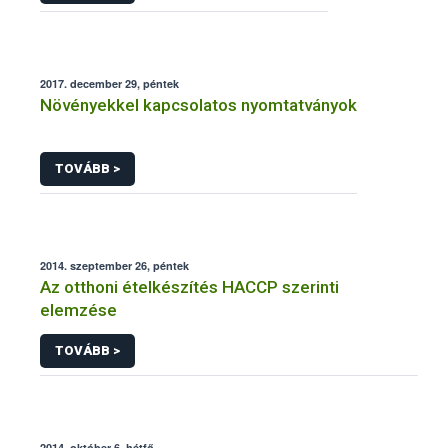
2017. december 29, péntek
Növényekkel kapcsolatos nyomtatványok
TOVÁBB >
2014. szeptember 26, péntek
Az otthoni ételkészítés HACCP szerinti
elemzése
TOVÁBB >
2014. október 6, hétfő