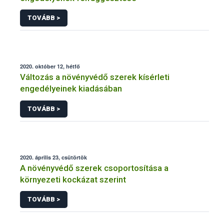
TOVÁBB >
2020. október 12, hétfő
Változás a növényvédő szerek kísérleti
engedélyeinek kiadásában
TOVÁBB >
2020. április 23, csütörtök
A növényvédő szerek csoportosítása a
környezeti kockázat szerint
TOVÁBB >