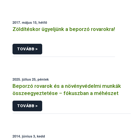
2017. május 15, hétfő
Zöldítéskor ügyeljünk a beporzó rovarokra!
TOVÁBB >
2025. július 25, péntek
Beporzó rovarok és a növényvédelmi munkák
összeegyeztetése – fókuszban a méhészet
TOVÁBB >
2014. június 3, kedd