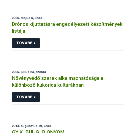
2026. május 5, kedd
Drónos kijuttatásra engedélyezett készítmények
listája
TOVÁBB >
2025. július 23, szerda
Növényvédő szerek alkalmazhatósága a
különböző kukorica kultúrákban
TOVÁBB >
2014. augusztus 19, kedd
GYIK_BÜHG_BIONYOM