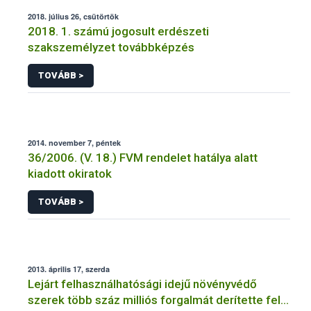
2018. július 26, csütörtök
2018. 1. számú jogosult erdészeti
szakszemélyzet továbbképzés
TOVÁBB >
2014. november 7, péntek
36/2006. (V. 18.) FVM rendelet hatálya alatt
kiadott okiratok
TOVÁBB >
2013. április 17, szerda
Lejárt felhasználhatósági idejű növényvédő
szerek több száz milliós forgalmát derítette fel a