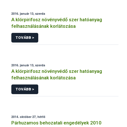
2016. január 13, szerda
A klórpirifosz növényvédő szer hatóanyag
felhasználásának korlátozása
TOVÁBB >
2016. január 13, szerda
A klórpirifosz növényvédő szer hatóanyag
felhasználásának korlátozása
TOVÁBB >
2014. október 27, hétfő
Párhuzamos behozatali engedélyek 2010