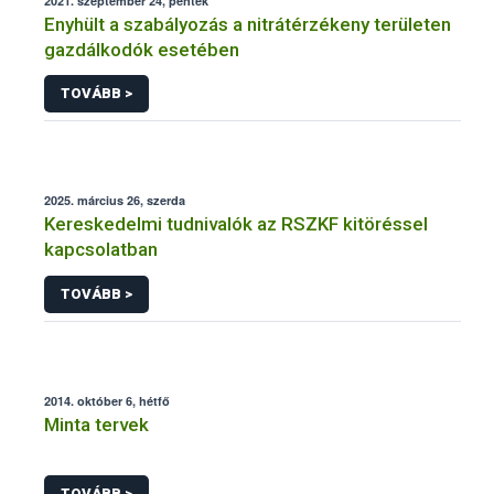
2021. szeptember 24, péntek
Enyhült a szabályozás a nitrátérzékeny területen
gazdálkodók esetében
TOVÁBB >
2025. március 26, szerda
Kereskedelmi tudnivalók az RSZKF kitöréssel
kapcsolatban
TOVÁBB >
2014. október 6, hétfő
Minta tervek
TOVÁBB >