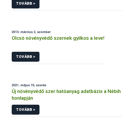
TOVÁBB >
2013. március 2, szombat
Olcsó növényvédő szernek gyilkos a leve!
TOVÁBB >
2021. május 19, szerda
Új növényvédő szer hatóanyag adatbázis a Nébih
honlapján
TOVÁBB >