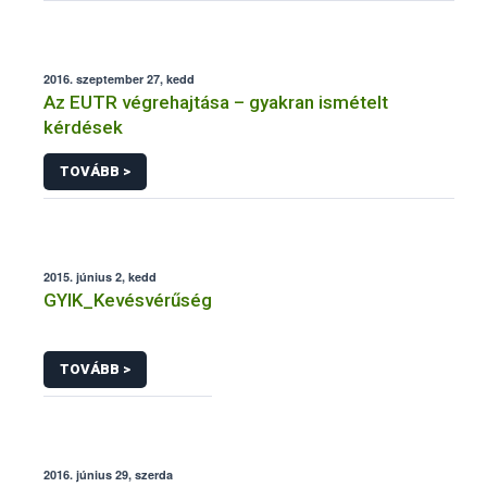
2016. szeptember 27, kedd
Az EUTR végrehajtása – gyakran ismételt
kérdések
TOVÁBB >
2015. június 2, kedd
GYIK_Kevésvérűség
TOVÁBB >
2016. június 29, szerda