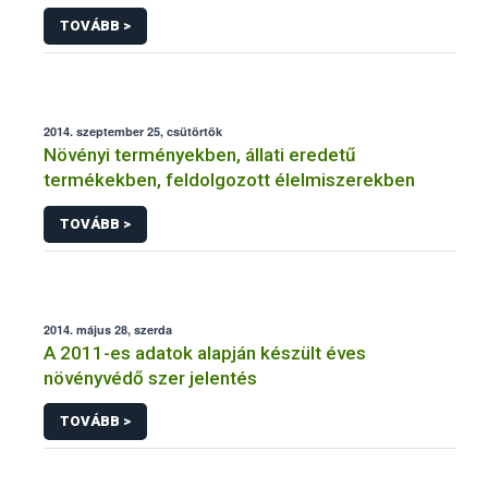
NÉBIH
TOVÁBB >
2014. szeptember 25, csütörtök
Növényi terményekben, állati eredetű
termékekben, feldolgozott élelmiszerekben
TOVÁBB >
2014. május 28, szerda
A 2011-es adatok alapján készült éves
növényvédő szer jelentés
TOVÁBB >