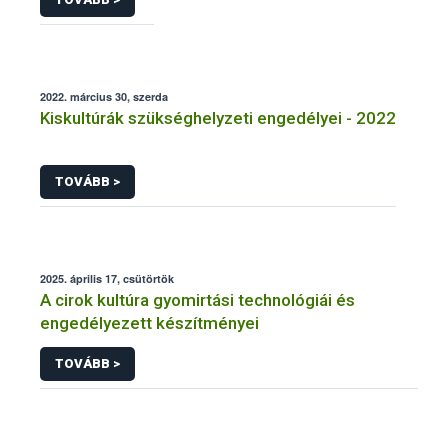
2022. március 30, szerda
Kiskultúrák szükséghelyzeti engedélyei - 2022
TOVÁBB >
2025. április 17, csütörtök
A cirok kultúra gyomirtási technológiái és
engedélyezett készítményei
TOVÁBB >