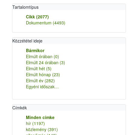
Tartalomtípus
Cikk
(2077)
Dokumentum
(4493)
Közzététel ideje
Bármikor
Elmúlt órában
(0)
Elmúlt 24 órában
(3)
Elmúlt hét
(5)
Elmúlt hónap
(23)
Elmúlt év
(282)
Egyéni időszak…
Címkék
Minden címke
hír
(1197)
közlemény
(391)