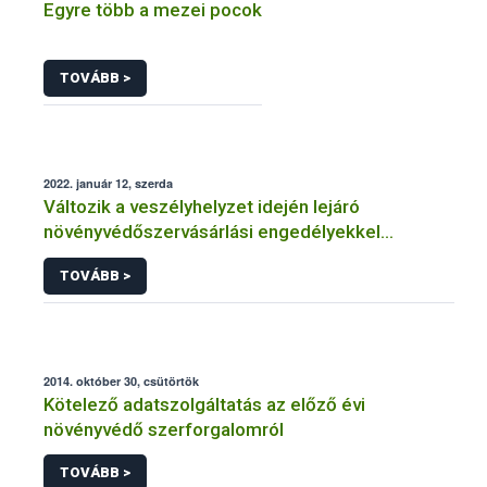
Egyre több a mezei pocok
TOVÁBB >
2022. január 12, szerda
Változik a veszélyhelyzet idején lejáró
növényvédőszervásárlási engedélyekkel
kapcsolatos szabályozás
TOVÁBB >
2014. október 30, csütörtök
Kötelező adatszolgáltatás az előző évi
növényvédő szerforgalomról
TOVÁBB >