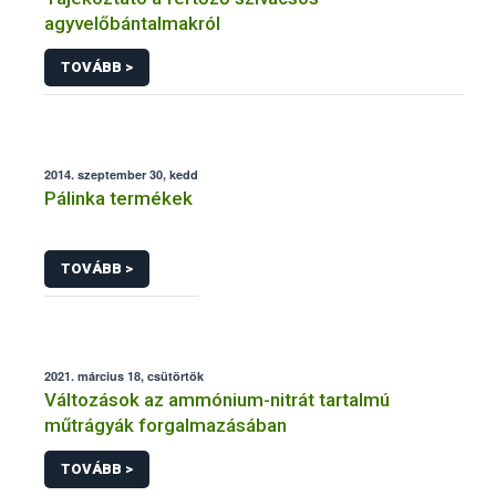
agyvelőbántalmakról
TOVÁBB >
2014. szeptember 30, kedd
Pálinka termékek
TOVÁBB >
2021. március 18, csütörtök
Változások az ammónium-nitrát tartalmú
műtrágyák forgalmazásában
TOVÁBB >