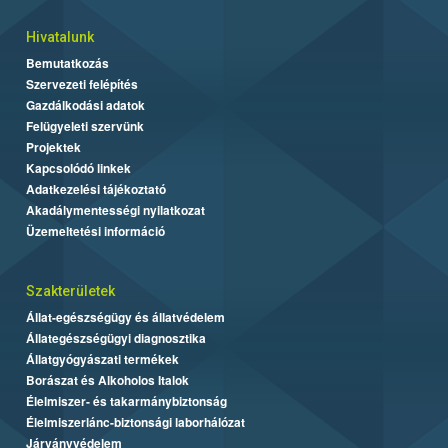
Hivatalunk
Bemutatkozás
Szervezeti felépítés
Gazdálkodási adatok
Felügyeleti szervünk
Projektek
Kapcsolódó linkek
Adatkezelési tájékoztató
Akadálymentességi nyilatkozat
Üzemeltetési információ
Szakterületek
Állat-egészségügy és állatvédelem
Állategészségügyi diagnosztika
Állatgyógyászati termékek
Borászat és Alkoholos Italok
Élelmiszer- és takarmánybiztonság
Élelmiszerlánc-biztonsági laborhálózat
Járványvédelem