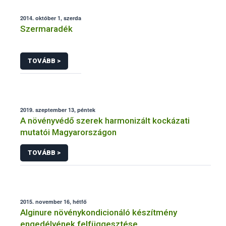
2014. október 1, szerda
Szermaradék
TOVÁBB >
2019. szeptember 13, péntek
A növényvédő szerek harmonizált kockázati
mutatói Magyarországon
TOVÁBB >
2015. november 16, hétfő
Alginure növénykondicionáló készítmény
engedélyének felfüggesztése