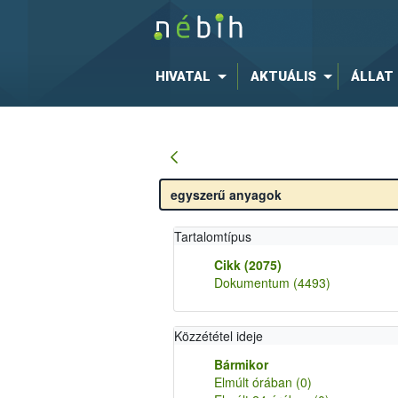
HIVATAL
AKTUÁLIS
ÁLLAT
Tartalomtípus
Cikk
(2075)
Dokumentum
(4493)
Közzététel ideje
Bármikor
Elmúlt órában
(0)