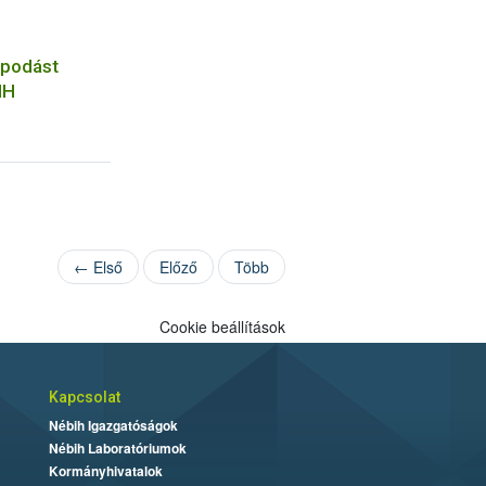
apodást
IH
← Első
Előző
Több
Cookie beállítások
Kapcsolat
Nébih Igazgatóságok
Nébih Laboratóriumok
Kormányhivatalok