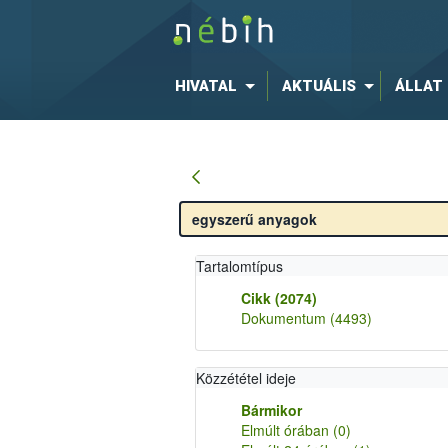
HIVATAL
AKTUÁLIS
ÁLLAT
Tartalomtípus
Cikk
(2074)
Dokumentum
(4493)
Közzététel ideje
Bármikor
Elmúlt órában
(0)