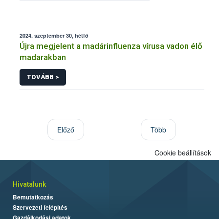
2024. szeptember 30, hétfő
Újra megjelent a madárinfluenza vírusa vadon élő
madarakban
TOVÁBB >
Előző
Több
Cookie beállítások
Hivatalunk
Bemutatkozás
Szervezeti felépítés
Gazdálkodási adatok