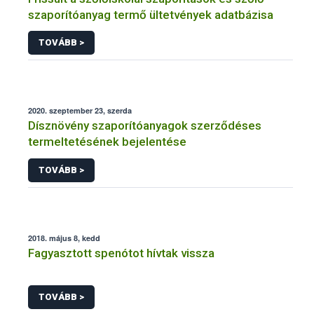
szaporítóanyag termő ültetvények adatbázisa
TOVÁBB >
2020. szeptember 23, szerda
Dísznövény szaporítóanyagok szerződéses
termeltetésének bejelentése
TOVÁBB >
2018. május 8, kedd
Fagyasztott spenótot hívtak vissza
TOVÁBB >