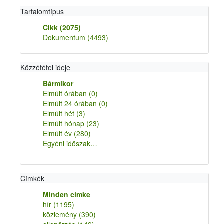
Tartalomtípus
Cikk
(2075)
Dokumentum
(4493)
Közzététel ideje
Bármikor
Elmúlt órában
(0)
Elmúlt 24 órában
(0)
Elmúlt hét
(3)
Elmúlt hónap
(23)
Elmúlt év
(280)
Egyéni időszak…
Címkék
Minden címke
hír
(1195)
közlemény
(390)