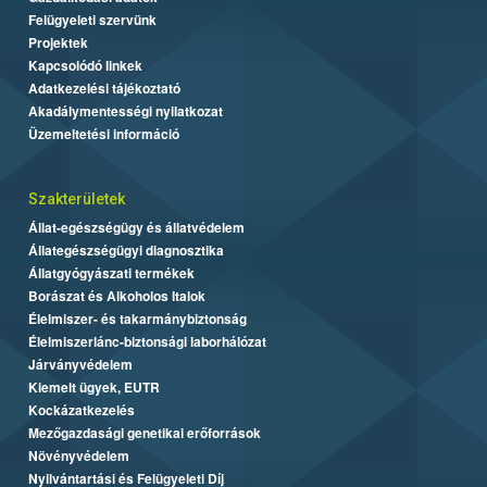
Felügyeleti szervünk
Projektek
Kapcsolódó linkek
Adatkezelési tájékoztató
Akadálymentességi nyilatkozat
Üzemeltetési információ
Szakterületek
Állat-egészségügy és állatvédelem
Állategészségügyi diagnosztika
Állatgyógyászati termékek
Borászat és Alkoholos Italok
Élelmiszer- és takarmánybiztonság
Élelmiszerlánc-biztonsági laborhálózat
Járványvédelem
Kiemelt ügyek, EUTR
Kockázatkezelés
Mezőgazdasági genetikai erőforrások
Növényvédelem
Nyilvántartási és Felügyeleti Díj