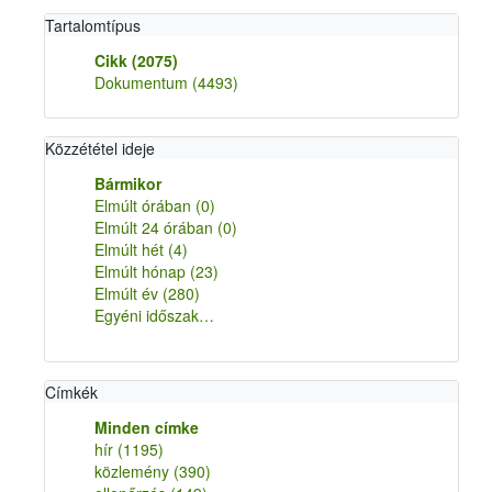
Tartalomtípus
Cikk
(2075)
Dokumentum
(4493)
Közzététel ideje
Bármikor
Elmúlt órában
(0)
Elmúlt 24 órában
(0)
Elmúlt hét
(4)
Elmúlt hónap
(23)
Elmúlt év
(280)
Egyéni időszak…
Címkék
Minden címke
hír
(1195)
közlemény
(390)