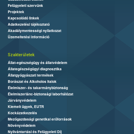
Felügyeleti szervünk
Projektek
Kapcsolódó linkek
Adatkezelési tájékoztató
Akadálymentességi nyilatkozat
Üzemeltetési információ
Szakterületek
Állat-egészségügy és állatvédelem
Állategészségügyi diagnosztika
Állatgyógyászati termékek
Borászat és Alkoholos Italok
Élelmiszer- és takarmánybiztonság
Élelmiszerlánc-biztonsági laborhálózat
Járványvédelem
Kiemelt ügyek, EUTR
Kockázatkezelés
Mezőgazdasági genetikai erőforrások
Növényvédelem
Nyilvántartási és Felügyeleti Díj