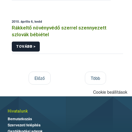
2010. április 6, kedd
Rákkeltő növényvédő szerrel szennyezett
szlovák bébiétel
TOVÁBB >
Előző
Több
Cookie beállítások
Hivatalunk
Bemutatkozás
Szervezeti felépítés
Gazdálkodási adatok