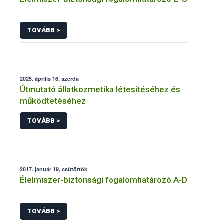
TOVÁBB >
2025. április 16, szerda
Útmutató állatkozmetika létesítéséhez és
működtetéséhez
TOVÁBB >
2017. január 19, csütörtök
Élelmiszer-biztonsági fogalomhatározó A-D
TOVÁBB >