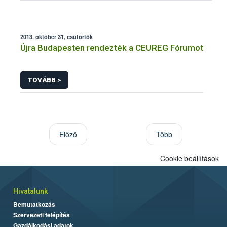
2013. október 31, csütörtök
Újra Budapesten rendezték a CEUREG Fórumot
TOVÁBB >
Előző
Több
Cookie beállítások
Hivatalunk
Bemutatkozás
Szervezeti felépítés
Gazdálkodási adatok