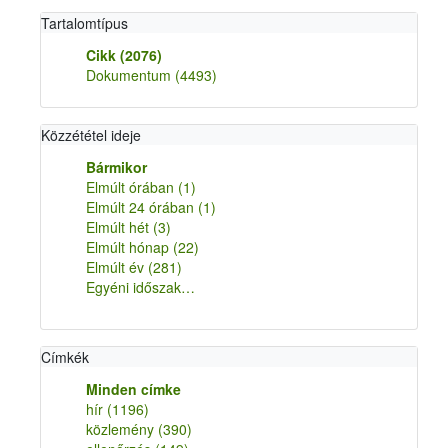
Tartalomtípus
Cikk
(2076)
Dokumentum
(4493)
Közzététel ideje
Bármikor
Elmúlt órában
(1)
Elmúlt 24 órában
(1)
Elmúlt hét
(3)
Elmúlt hónap
(22)
Elmúlt év
(281)
Egyéni időszak…
Címkék
Minden címke
hír
(1196)
közlemény
(390)