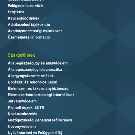
Felügyeleti szervünk
Projektek
Kapcsolódó linkek
Adatkezelési tájékoztató
Akadálymentességi nyilatkozat
Üzemeltetési információ
Szakterületek
Állat-egészségügy és állatvédelem
Állategészségügyi diagnosztika
Állatgyógyászati termékek
Borászat és Alkoholos Italok
Élelmiszer- és takarmánybiztonság
Élelmiszerlánc-biztonsági laborhálózat
Járványvédelem
Kiemelt ügyek, EUTR
Kockázatkezelés
Mezőgazdasági genetikai erőforrások
Növényvédelem
Nyilvántartási és Felügyeleti Díj