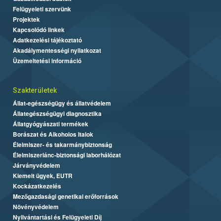
Felügyeleti szervünk
Projektek
Kapcsolódó linkek
Adatkezelési tájékoztató
Akadálymentességi nyilatkozat
Üzemeltetési információ
Szakterületek
Állat-egészségügy és állatvédelem
Állategészségügyi diagnosztika
Állatgyógyászati termékek
Borászat és Alkoholos Italok
Élelmiszer- és takarmánybiztonság
Élelmiszerlánc-biztonsági laborhálózat
Járványvédelem
Kiemelt ügyek, EUTR
Kockázatkezelés
Mezőgazdasági genetikai erőforrások
Növényvédelem
Nyilvántartási és Felügyeleti Díj