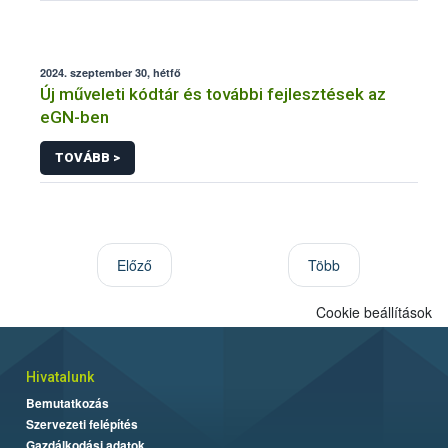
2024. szeptember 30, hétfő
Új műveleti kódtár és további fejlesztések az
eGN-ben
TOVÁBB >
Előző
Több
Cookie beállítások
Hivatalunk
Bemutatkozás
Szervezeti felépítés
Gazdálkodási adatok