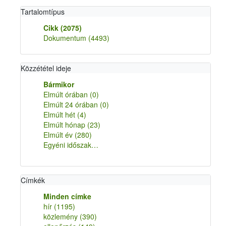
Tartalomtípus
Cikk
(2075)
Dokumentum
(4493)
Közzététel ideje
Bármikor
Elmúlt órában
(0)
Elmúlt 24 órában
(0)
Elmúlt hét
(4)
Elmúlt hónap
(23)
Elmúlt év
(280)
Egyéni időszak…
Címkék
Minden címke
hír
(1195)
közlemény
(390)