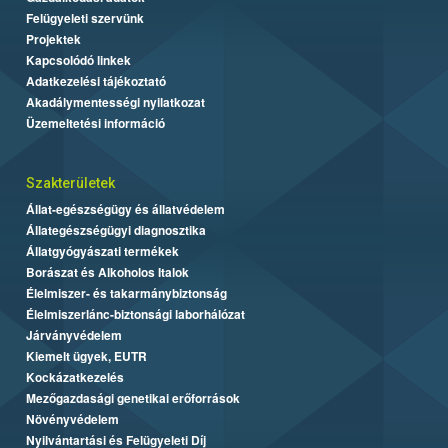
Felügyeleti szervünk
Projektek
Kapcsolódó linkek
Adatkezelési tájékoztató
Akadálymentességi nyilatkozat
Üzemeltetési információ
Szakterületek
Állat-egészségügy és állatvédelem
Állategészségügyi diagnosztika
Állatgyógyászati termékek
Borászat és Alkoholos Italok
Élelmiszer- és takarmánybiztonság
Élelmiszerlánc-biztonsági laborhálózat
Járványvédelem
Kiemelt ügyek, EUTR
Kockázatkezelés
Mezőgazdasági genetikai erőforrások
Növényvédelem
Nyilvántartási és Felügyeleti Díj