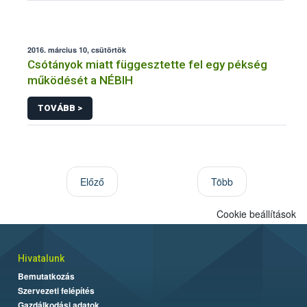
2016. március 10, csütörtök
Csótányok miatt függesztette fel egy pékség
működését a NÉBIH
TOVÁBB >
Előző
Több
Cookie beállítások
Hivatalunk
Bemutatkozás
Szervezeti felépítés
Gazdálkodási adatok