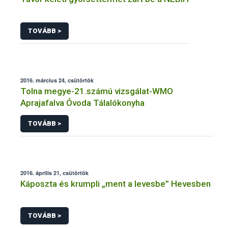
TOVÁBB >
2016. március 24, csütörtök
Tolna megye-21.számú vizsgálat-WMO
Aprajafalva Óvoda Tálalókonyha
TOVÁBB >
2016. április 21, csütörtök
Káposzta és krumpli „ment a levesbe” Hevesben
TOVÁBB >