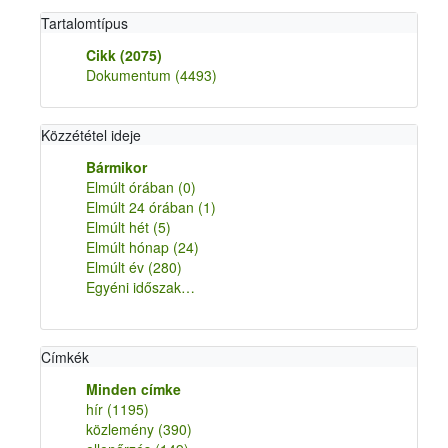
Tartalomtípus
Cikk
(2075)
Dokumentum
(4493)
Közzététel ideje
Bármikor
Elmúlt órában
(0)
Elmúlt 24 órában
(1)
Elmúlt hét
(5)
Elmúlt hónap
(24)
Elmúlt év
(280)
Egyéni időszak…
Címkék
Minden címke
hír
(1195)
közlemény
(390)